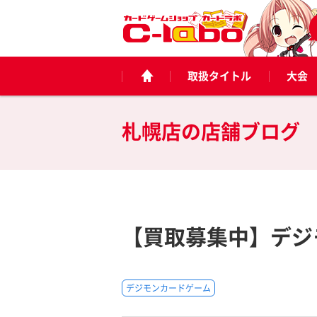
取扱タイトル
大会
札幌店の
店舗ブログ
【買取募集中】デジモ
デジモンカードゲーム