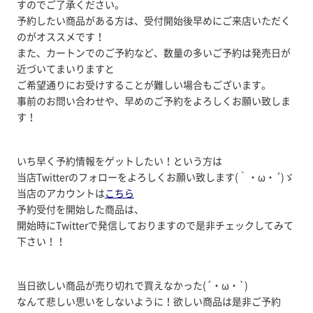
すのでご了承ください。
予約したい商品がある方は、受付開始後早めにご来店いただく
のがオススメです！
また、カートンでのご予約など、数量の多いご予約は発売日が
近づいてまいりますと
ご希望通りにお受けすることが難しい場合もございます。
事前のお問い合わせや、早めのご予約をよろしくお願い致しま
す！
いち早く予約情報をゲットしたい！という方は
当店Twitterのフォローをよろしくお願い致します(｀・ω・´)ゞ
当店のアカウントは
こちら
予約受付を開始した商品は、
開始時にTwitterで発信しておりますので是非チェックしてみて
下さい！！
当日欲しい商品が売り切れで買えなかった(´・ω・`)
なんて悲しい思いをしないように！欲しい商品は是非ご予約