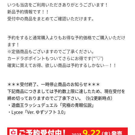
いつも当店をご利用いただきありがとうございます！
新品予約情報です！！
受付中の商品をまとめてご確認いただけます。
予約をすると通常購入よりもお得な予約価格でご購入いただけ
ます！
※定価商品もございますのでご了承ください。
カードラボポイントもついてさらにお得です(*’▽’)
確実に買えてお得、欲しい商品は予約するしかない…！！
＊＊＊受付終了、一時停止
商品のお知らせ＊＊＊
下記商品につきましては予約数上限に達したため、現在受付を
締め切っておりますのでご了承下
さい。（9
/2
更新時点）
・遊戯王ラッシュデュエル「究極の青眼伝説」
・Lycee「Ver. ゆずソフト 3.0」