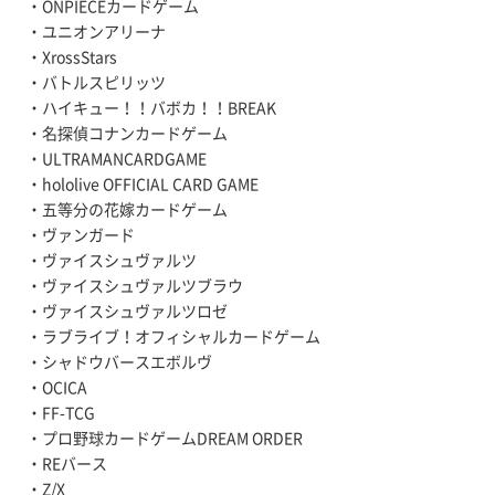
・ONPIECEカードゲーム
・ユニオンアリーナ
・XrossStars
・バトルスピリッツ
・ハイキュー！！バボカ！！BREAK
・名探偵コナンカードゲーム
・ULTRAMANCARDGAME
・hololive OFFICIAL CARD GAME
・五等分の花嫁カードゲーム
・ヴァンガード
・ヴァイスシュヴァルツ
・ヴァイスシュヴァルツブラウ
・ヴァイスシュヴァルツロゼ
・ラブライブ！オフィシャルカードゲーム
・シャドウバースエボルヴ
・OCICA
・FF-TCG
・プロ野球カードゲームDREAM ORDER
・REバース
・Z/X