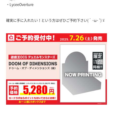
・LyceeOverture
確実に手に入れたい！という方はぜひご予約下さい(｀･ω･´)ゞ