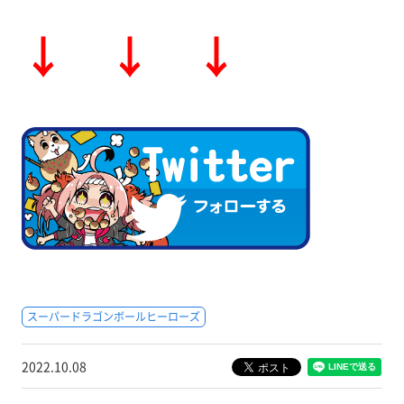
↓ ↓ ↓
スーパードラゴンボールヒーローズ
2022.10.08