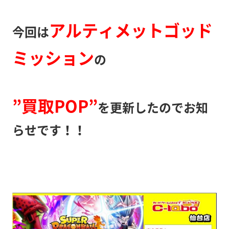
アルティメットゴッド
今回は
ミッション
の
”買取POP”
を更新したのでお知
らせです！！