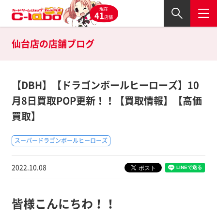
現在
41
店舗
仙台店の
店舗ブログ
【DBH】【ドラゴンボールヒーローズ】10
月8日買取POP更新！！【買取情報】【高価
買取】
スーパードラゴンボールヒーローズ
2022.10.08
皆様こんにちわ！！