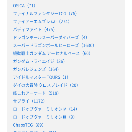
OSICA（71）
ファイナルファンタジーTCG（76）
ファイアーエムブレム0（274）
バディファイト（475）
ドラゴンボールスーパーダイバーズ（4）
スーパードラゴンボールヒーローズ（1630）
機動戦士ガンダム アーセナルベース（60）
ガンダムトライエイジ（36）
ガンバレジェンズ（164）
アイドルマスター TOURS（1）
ダイの大冒険 クロスブレイド（20）
艦これアーケード（518）
サプライ（1172）
ロードオブヴァーミリオンⅣ（14）
ロードオブヴァーミリオンⅢ（9）
ChaosTCG（89）