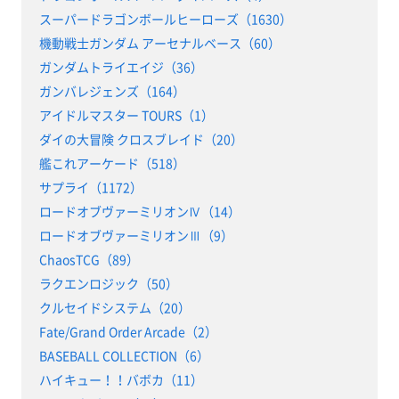
スーパードラゴンボールヒーローズ（1630）
機動戦士ガンダム アーセナルベース（60）
ガンダムトライエイジ（36）
ガンバレジェンズ（164）
アイドルマスター TOURS（1）
ダイの大冒険 クロスブレイド（20）
艦これアーケード（518）
サプライ（1172）
ロードオブヴァーミリオンⅣ（14）
ロードオブヴァーミリオンⅢ（9）
ChaosTCG（89）
ラクエンロジック（50）
クルセイドシステム（20）
Fate/Grand Order Arcade（2）
BASEBALL COLLECTION（6）
ハイキュー！！バボカ（11）