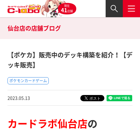
現在
41
店舗
仙台店の
店舗ブログ
【ポケカ】販売中のデッキ構築を紹介！【デ
ッキ販売】
ポケモンカードゲーム
2023.05.13
カードラボ仙台店
の