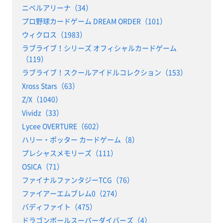
ニベルアリーナ（34）
プロ野球カードゲーム DREAM ORDER（101）
ウィクロス（1983）
ラブライブ！シリーズ オフィシャルカードゲーム
（119）
ラブライブ！スクールアイドルコレクション（153）
Xross Stars（63）
Z/X（1040）
Vividz（33）
Lycee OVERTURE（602）
ハリー・ポッター カードゲーム（8）
プレシャスメモリーズ（111）
OSICA（71）
ファイナルファンタジーTCG（76）
ファイアーエムブレム0（274）
バディファイト（475）
ドラゴンボールスーパーダイバーズ（4）