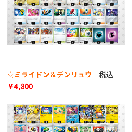
☆ミライドン＆デンリュウ
税込
￥4,800