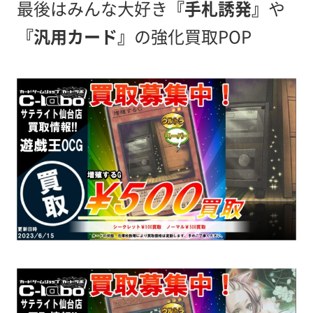
最後はみんな大好き
『手札誘発』
や
『汎用カード』
の強化買取POP