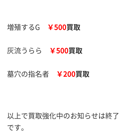
増殖するG
￥500
買取
灰流うらら
￥500
買取
墓穴の指名者
￥200
買取
以上で買取強化中のお知らせは終了
です。