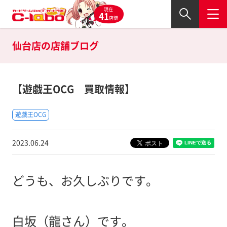
現在
41
店舗
仙台店の
店舗ブログ
【遊戯王OCG 買取情報】
遊戯王OCG
2023.06.24
どうも、お久しぶりです。
白坂（龍さん）です。