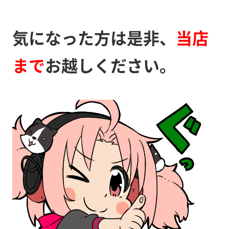
気になった方は是非、
当店
まで
お越しください。