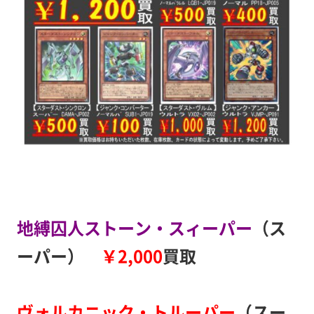
地縛囚人ストーン・スィーパー
（ス
ーパー）
￥2,000
買取
ヴォルカニック・トルーパー
（スー