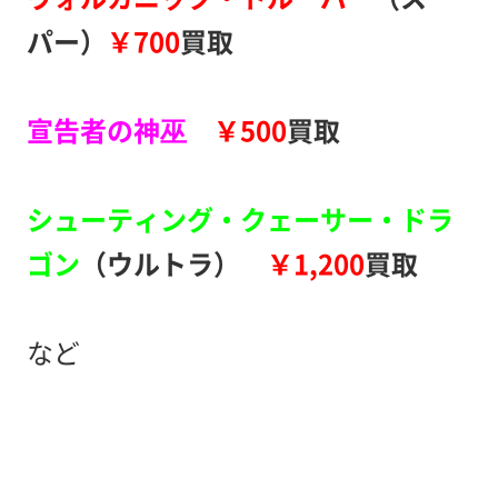
パー）
￥700
買取
宣告者の神巫
￥500
買取
シューティング・クェーサー・ドラ
ゴン
（ウルトラ）
￥1,200
買取
など