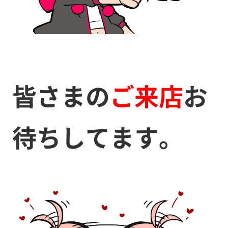
皆さまの
ご来店
お
待ちしてます。