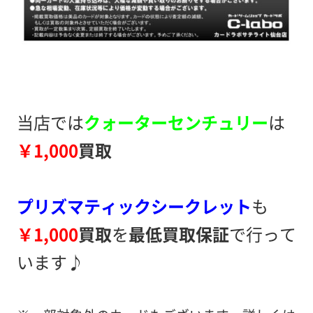
当店では
クォーターセンチュリー
は
￥1,000
買取
プリズマティックシークレット
も
￥1,000
買取
を
最低買取保証
で行って
います♪