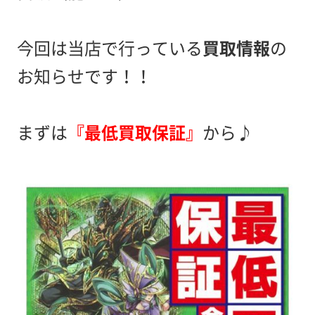
今回は当店で行っている
買取情報
の
お知らせです！！
まずは
『最低買取保証』
から♪