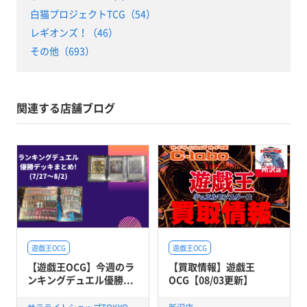
白猫プロジェクトTCG（54）
レギオンズ！（46）
その他（693）
関連する店舗ブログ
遊戯王OCG
遊戯王OCG
【遊戯王OCG】今週のラ
【買取情報】遊戯王
ンキングデュエル優勝...
OCG【08/03更新】