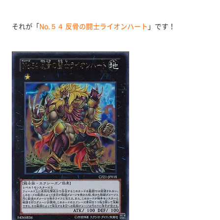
それが「
No.５４ 反骨の闘士ライオンハート
」です！