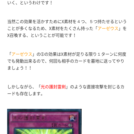
いく、というわけです！
当然この効果を活かすためにX素材を４つ、５つ持たせるという
ことが多くなるため、X素材をたくさん持った「
アーゼウス
」を
X召喚する、ということが可能です！
「
アーゼウス
」の➀の効果はX素材が足りる限り１ターンに何度
でも発動出来るので、何回も相手のカードを墓地に送ってやり
ましょう！！
しかしながら、「
光の護封霊剣
」のような直接攻撃を封じるカ
ードも存在します。