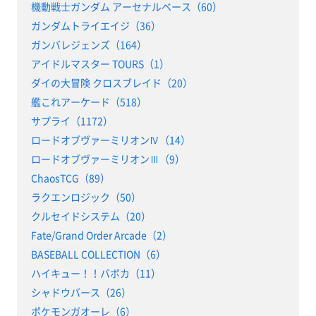
機動戦士ガンダム アーセナルベース（60）
ガンダムトライエイジ（36）
ガンバレジェンズ（164）
アイドルマスター TOURS（1）
ダイの大冒険 クロスブレイド（20）
艦これアーケード（518）
サプライ（1172）
ロードオブヴァーミリオンⅣ（14）
ロードオブヴァーミリオンⅢ（9）
ChaosTCG（89）
ラクエンロジック（50）
クルセイドシステム（20）
Fate/Grand Order Arcade（2）
BASEBALL COLLECTION（6）
ハイキュー！！バボカ（11）
シャドウバース（26）
ポケモンガオーレ（6）