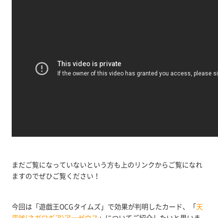
まだご覧になっていないという方も上のリンクからご覧になれ
ますのでぜひご覧ください！
今回は「遊戯王OCGタイムズ」で効果が判明したカード、「
天
霆號(ネガロギア)アーゼウス
」についてご紹介したいと思いま