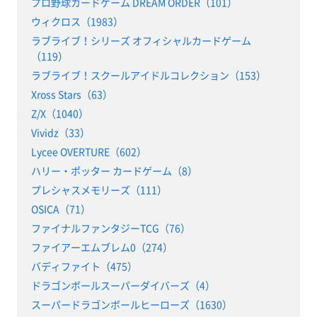
プロ野球カードゲーム DREAM ORDER（101）
ウィクロス（1983）
ラブライブ！シリーズ オフィシャルカードゲーム
（119）
ラブライブ！スクールアイドルコレクション（153）
Xross Stars（63）
Z/X（1040）
Vividz（33）
Lycee OVERTURE（602）
ハリー・ポッター カードゲーム（8）
プレシャスメモリーズ（111）
OSICA（71）
ファイナルファンタジーTCG（76）
ファイアーエムブレム0（274）
バディファイト（475）
ドラゴンボールスーパーダイバーズ（4）
スーパードラゴンボールヒーローズ（1630）