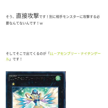
直接攻撃
そう、
です！別に相手モンスターに攻撃する必
要なんてないんです！ｗ
そしてそこで出てくるのが「
LL－アセンブリー・ナイチンゲー
ル
」です！