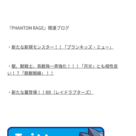
『PHANTOM RAGE』関連ブログ
・
新たな新規モンスター！！「プランキッズ・ミュー」
・
獣、獣戦士、鳥獣族一斉強化！！！「月光」とも相性良
い！？「鉄獣戦線」！！
・
新たな翼登場！！RR（レイドラプターズ）