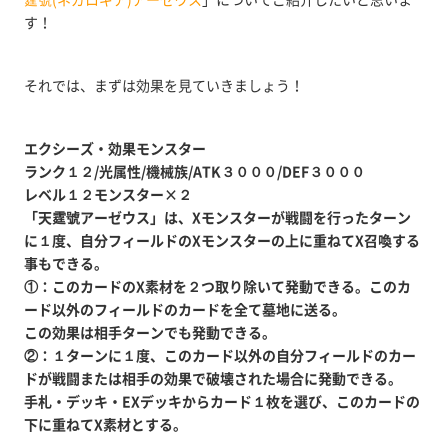
す！
それでは、まずは効果を見ていきましょう！
エクシーズ・効果モンスター
ランク１２/光属性/機械族/ATK３０００/DEF３０００
レベル１２モンスター×２
「天霆號アーゼウス」は、Xモンスターが戦闘を行ったターン
に１度、自分フィールドのXモンスターの上に重ねてX召喚する
事もできる。
①：このカードのX素材を２つ取り除いて発動できる。このカ
ード以外のフィールドのカードを全て墓地に送る。
この効果は相手ターンでも発動できる。
②：１ターンに１度、このカード以外の自分フィールドのカー
ドが戦闘または相手の効果で破壊された場合に発動できる。
手札・デッキ・EXデッキからカード１枚を選び、このカードの
下に重ねてX素材とする。