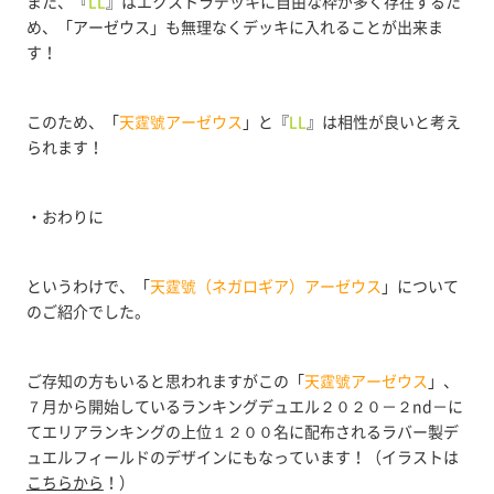
また、『
LL
』はエクストラデッキに自由な枠が多く存在するた
め、「アーゼウス」も無理なくデッキに入れることが出来ま
す！
このため、「
天霆號アーゼウス
」と『
LL
』は相性が良いと考え
られます！
・おわりに
というわけで、「
天霆號（ネガロギア）アーゼウス
」について
のご紹介でした。
ご存知の方もいると思われますがこの「
天霆號アーゼウス
」、
７月から開始しているランキングデュエル２０２０－２nd－に
てエリアランキングの上位１２００名に配布されるラバー製デ
ュエルフィールドのデザインにもなっています！（イラストは
こちらから
！）