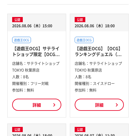
公認
公認
2026.08.06（木）15:00
2026.08.06（木）18:00
遊戯王OCG
遊戯王OCG
【遊戯王OCG】サテライ
【遊戯王OCG】【OCG】
トショップ限定【OCG...
ランキングデュエル（...
店舗名：
サテライトショップ
店舗名：
サテライトショップ
TOKYO 秋葉原店
TOKYO 秋葉原店
人数：
8名
人数：
8名
開催種別：
フリー対戦
開催種別：
スイスドロー
参加料：
無料
参加料：
無料
詳細
詳細
公認
公認
2026.08.06（木）18:00
2026.08.07（金）11:30