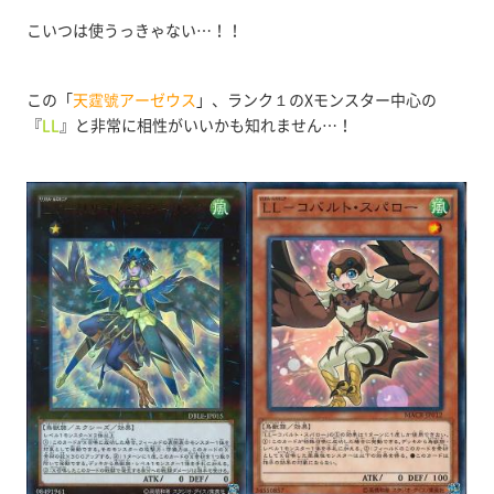
こいつは使うっきゃない…！！
この「
天霆號アーゼウス
」、ランク１のXモンスター中心の
『
LL
』と非常に相性がいいかも知れません…！