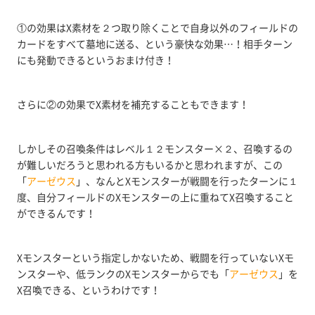
①の効果はX素材を２つ取り除くことで自身以外のフィールドの
カードをすべて墓地に送る、という豪快な効果…！相手ターン
にも発動できるというおまけ付き！
さらに②の効果でX素材を補充することもできます！
しかしその召喚条件はレベル１２モンスター×２、召喚するの
が難しいだろうと思われる方もいるかと思われますが、この
「
アーゼウス
」、なんとXモンスターが戦闘を行ったターンに１
度、自分フィールドのXモンスターの上に重ねてX召喚すること
ができるんです！
Xモンスターという指定しかないため、戦闘を行っていないXモ
ンスターや、低ランクのXモンスターからでも「
アーゼウス
」を
X召喚できる、というわけです！