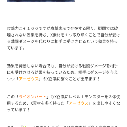
攻撃力こそ１００ですが攻撃表示で存在する限り、戦闘では破
壊されない効果を持ち、X素材を１つ取り除くことで自分が受け
る戦闘ダメージを代わりに相手に受けさせるという効果を持っ
ています。
効果を発動しない場合でも、自分が受ける戦闘ダメージを相手
にも受けさせる効果を持っているため、相手にダメージを与え
つつ「
アーゼウス
」のX召喚に繋ぐことが出来ます！
この「
ライオンハート
」もX召喚にレベル１モンスターを３体使
用するため、X素材を多く持った「
アーゼウス
」を出しやすくな
っています！