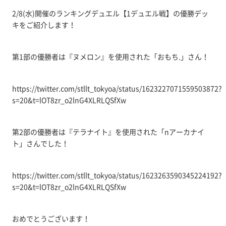
2/8(水)開催のランキングデュエル【1デュエル戦】の優勝デッ
キをご紹介します！
第1部の優勝者は『ヌメロン』を使用された「おもち.」さん！
https://twitter.com/stllt_tokyoa/status/1623227071559503872?
s=20&t=lOT8zr_o2lnG4XLRLQSfXw
第2部の優勝者は『テラナイト』を使用された「nアーカナイ
ト」さんでした！
https://twitter.com/stllt_tokyoa/status/1623263590345224192?
s=20&t=lOT8zr_o2lnG4XLRLQSfXw
おめでとうございます！