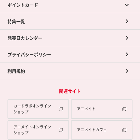
ポイントカード
店舗買取について
ネット買取について
特集一覧
ポイントカードTOP
買取承諾書について
発売日カレンダー
ポイント交換景品
プライバシーポリシー
利用規約
関連サイト
カードラボオンライン
アニメイト
ショップ
アニメイトオンライン
アニメイトカフェ
ショップ