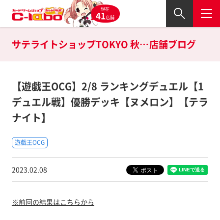
現在
41
店舗
サテライトショップTOKYO 秋葉原店の
店舗ブログ
【遊戯王OCG】2/8 ランキングデュエル【1
デュエル戦】優勝デッキ【ヌメロン】【テラ
ナイト】
遊戯王OCG
2023.02.08
※前回の結果はこちらから