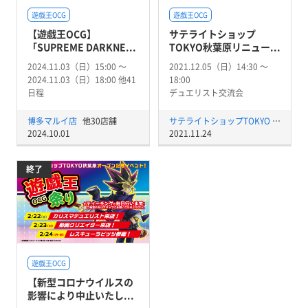
遊戯王OCG
遊戯王OCG
【遊戯王OCG】
サテライトショップ
「SUPREME DARKNE...
TOKYO秋葉原リニュー...
2024.11.03（日）15:00 〜
2021.12.05（日）14:30 〜
2024.11.03（日）18:00 他41
18:00
日程
デュエリスト交流会
博多マルイ店
他30店舗
サテライトショップTOKYO 秋葉原店
2024.10.01
2021.11.24
終了
遊戯王OCG
【新型コロナウイルスの
影響により中止いたし...