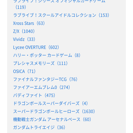
ラブライブ！シリーズ オフィシャルカードゲーム
（119）
ラブライブ！スクールアイドルコレクション（153）
Xross Stars（63）
Z/X（1040）
Vividz（33）
Lycee OVERTURE（602）
ハリー・ポッター カードゲーム（8）
プレシャスメモリーズ（111）
OSICA（71）
ファイナルファンタジーTCG（76）
ファイアーエムブレム0（274）
バディファイト（475）
ドラゴンボールスーパーダイバーズ（4）
スーパードラゴンボールヒーローズ（1630）
機動戦士ガンダム アーセナルベース（60）
ガンダムトライエイジ（36）