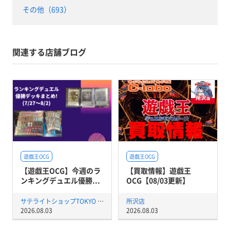
その他（693）
関連する店舗ブログ
遊戯王OCG
遊戯王OCG
【遊戯王OCG】今週のラ
【買取情報】遊戯王
ンキングデュエル優勝...
OCG【08/03更新】
サテライトショップTOKYO 秋葉原店
所沢店
2026.08.03
2026.08.03