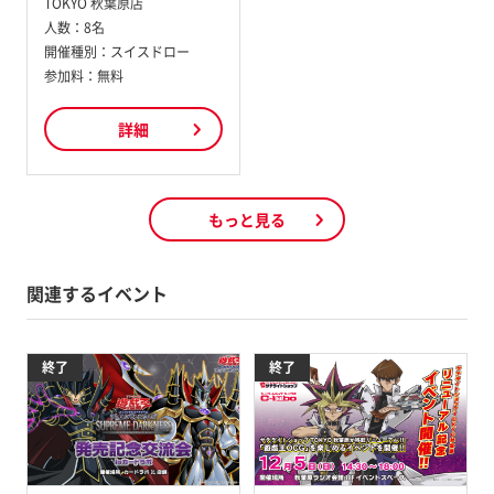
TOKYO 秋葉原店
人数：
8名
開催種別：
スイスドロー
参加料：
無料
詳細
もっと見る
関連するイベント
終了
終了