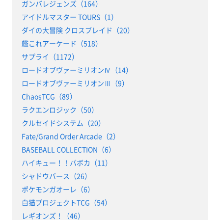
ガンバレジェンズ（164）
アイドルマスター TOURS（1）
ダイの大冒険 クロスブレイド（20）
艦これアーケード（518）
サプライ（1172）
ロードオブヴァーミリオンⅣ（14）
ロードオブヴァーミリオンⅢ（9）
ChaosTCG（89）
ラクエンロジック（50）
クルセイドシステム（20）
Fate/Grand Order Arcade（2）
BASEBALL COLLECTION（6）
ハイキュー！！バボカ（11）
シャドウバース（26）
ポケモンガオーレ（6）
白猫プロジェクトTCG（54）
レギオンズ！（46）