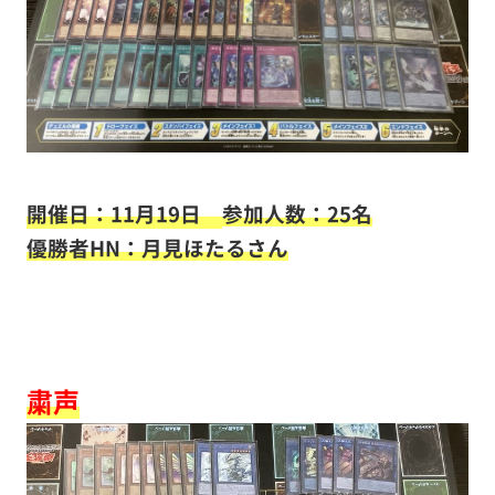
開催日：11月19日
参加人数：25名
優勝者HN：月見ほたるさん
粛声