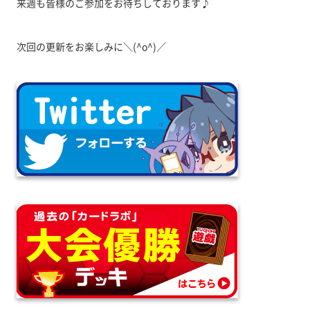
来週も皆様のご参加をお待ちしております♪
次回の更新をお楽しみに＼(^o^)／