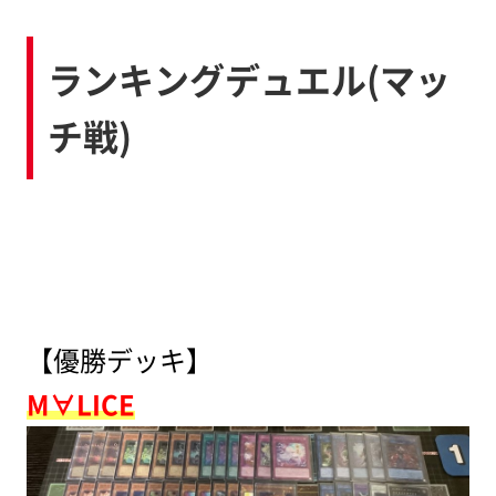
ランキングデュエル(マッ
チ戦)
【優勝デッキ】
M∀LICE