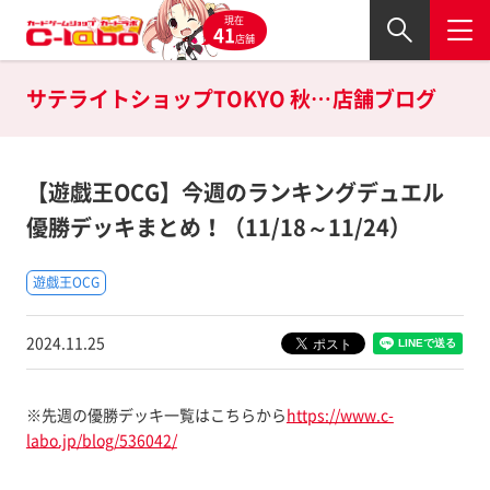
現在
41
店舗
サテライトショップTOKYO 秋葉原店の
店舗ブログ
【遊戯王OCG】今週のランキングデュエル
優勝デッキまとめ！（11/18～11/24）
遊戯王OCG
2024.11.25
※先週の優勝デッキ一覧はこちらから
https://www.c-
labo.jp/blog/536042/