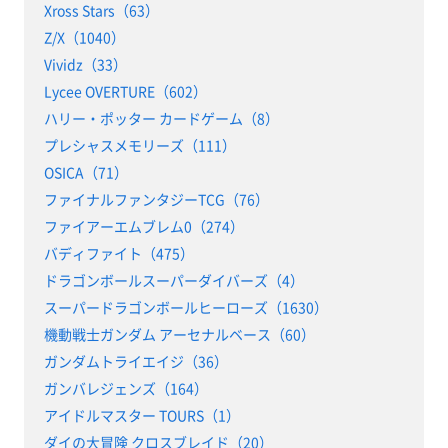
Xross Stars（63）
Z/X（1040）
Vividz（33）
Lycee OVERTURE（602）
ハリー・ポッター カードゲーム（8）
プレシャスメモリーズ（111）
OSICA（71）
ファイナルファンタジーTCG（76）
ファイアーエムブレム0（274）
バディファイト（475）
ドラゴンボールスーパーダイバーズ（4）
スーパードラゴンボールヒーローズ（1630）
機動戦士ガンダム アーセナルベース（60）
ガンダムトライエイジ（36）
ガンバレジェンズ（164）
アイドルマスター TOURS（1）
ダイの大冒険 クロスブレイド（20）