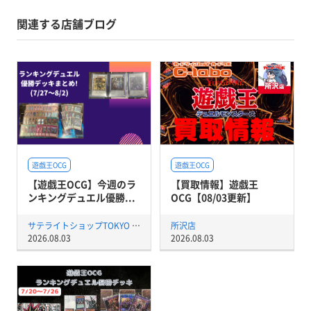
関連する店舗ブログ
遊戯王OCG
遊戯王OCG
【遊戯王OCG】今週のラ
【買取情報】遊戯王
ンキングデュエル優勝...
OCG【08/03更新】
サテライトショップTOKYO 秋葉原店
所沢店
2026.08.03
2026.08.03