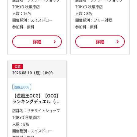
店舗名：
サテライトショップ
店舗名：
サテライトショップ
TOKYO 秋葉原店
TOKYO 秋葉原店
人数：
16名
人数：
8名
開催種別：
スイスドロー
開催種別：
フリー対戦
参加料：
無料
参加料：
無料
詳細
詳細
公認
2026.08.10（月）18:00
遊戯王OCG
【遊戯王OCG】【OCG】
ランキングデュエル（...
店舗名：
サテライトショップ
TOKYO 秋葉原店
人数：
8名
開催種別：
スイスドロー