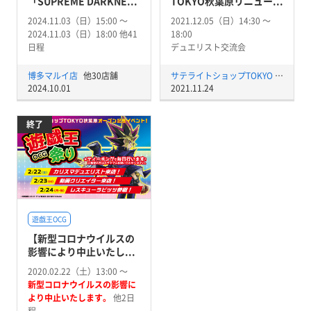
「SUPREME DARKNE...
TOKYO秋葉原リニュー...
2024.11.03（日）15:00 〜
2021.12.05（日）14:30 〜
2024.11.03（日）18:00 他41
18:00
日程
デュエリスト交流会
博多マルイ店
他30店舗
サテライトショップTOKYO 秋葉原店
2024.10.01
2021.11.24
終了
遊戯王OCG
【新型コロナウイルスの
影響により中止いたし...
2020.02.22（土）13:00 〜
新型コロナウイルスの影響に
より中止いたします。
他2日
程