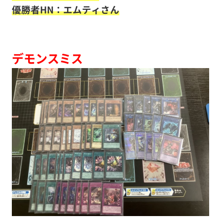
優勝者HN：エムティ
さん
デモンスミス