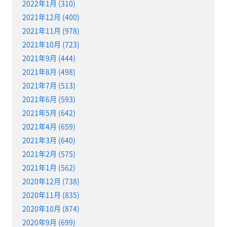
2022年1月 (310)
2021年12月 (400)
2021年11月 (978)
2021年10月 (723)
2021年9月 (444)
2021年8月 (498)
2021年7月 (513)
2021年6月 (593)
2021年5月 (642)
2021年4月 (659)
2021年3月 (640)
2021年2月 (575)
2021年1月 (562)
2020年12月 (738)
2020年11月 (835)
2020年10月 (874)
2020年9月 (699)