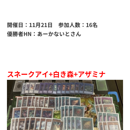
開催日：11月21日
参加人数：16名
優勝者HN：あーかないと
さん
スネークアイ+白き森+アザミナ