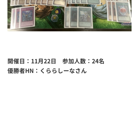
開催日：11月22日
参加人数：24名
優勝者HN：くららしーな
さん