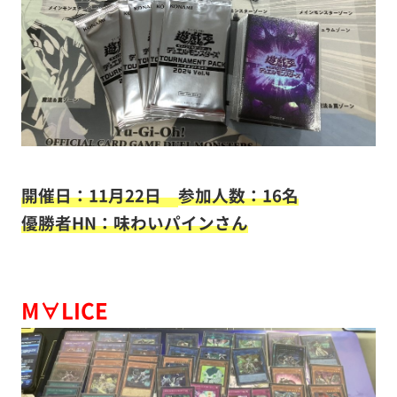
開催日：11月22日
参加人数：16名
優勝者HN：味わいパインさん
M∀LICE