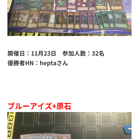
開催日：11月23日
参加人数：32名
優勝者HN：heptaさん
ブルーアイズ+原石