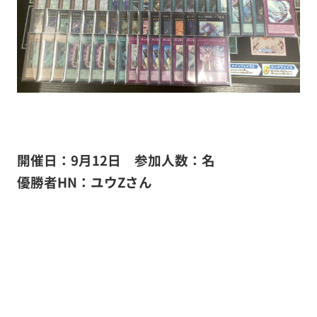
開催日：9月12日
参加人数：名
優勝者HN：ユウZ
さん