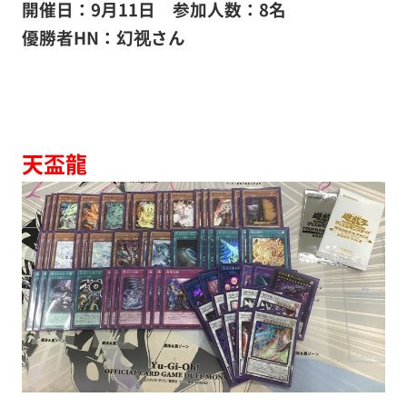
開催日：9月11日
参加人数：8名
優勝者HN：幻视さん
天盃龍