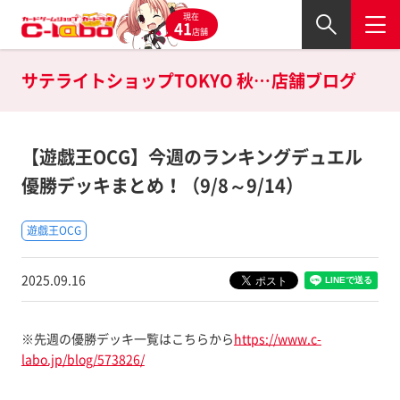
現在
41
店舗
サテライトショップTOKYO 秋葉原店の
店舗ブログ
【遊戯王OCG】今週のランキングデュエル
優勝デッキまとめ！（9/8～9/14）
遊戯王OCG
2025.09.16
※先週の優勝デッキ一覧はこちらから
https://www.c-
labo.jp/blog/573826/