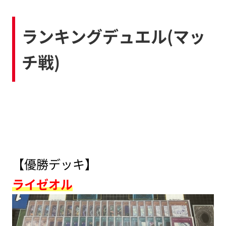
ランキングデュエル(マッ
チ戦)
【優勝デッキ】
ライゼオル