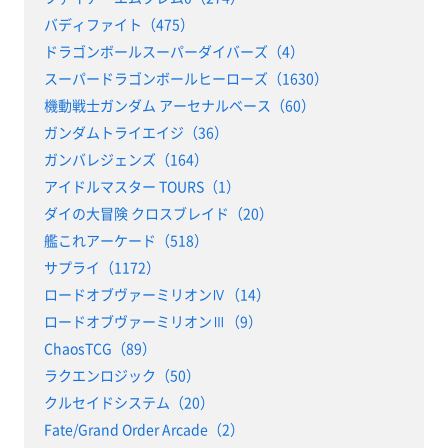
バディファイト（475）
ドラゴンボールスーパーダイバーズ（4）
スーパードラゴンボールヒーローズ（1630）
機動戦士ガンダム アーセナルベース（60）
ガンダムトライエイジ（36）
ガンバレジェンズ（164）
アイドルマスター TOURS（1）
ダイの大冒険 クロスブレイド（20）
艦これアーケード（518）
サプライ（1172）
ロードオブヴァーミリオンⅣ（14）
ロードオブヴァーミリオンⅢ（9）
ChaosTCG（89）
ラクエンロジック（50）
クルセイドシステム（20）
Fate/Grand Order Arcade（2）