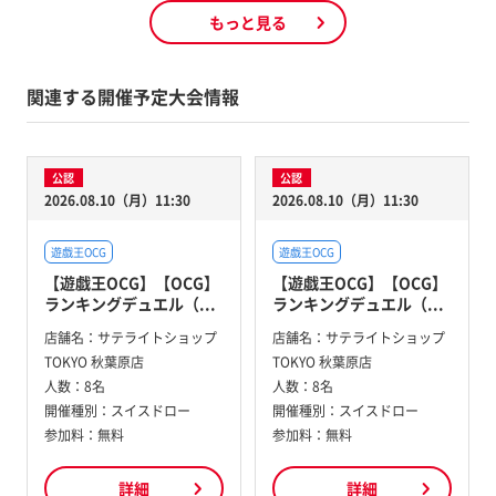
もっと見る
関連する開催予定大会情報
公認
公認
2026.08.10（月）11:30
2026.08.10（月）11:30
遊戯王OCG
遊戯王OCG
【遊戯王OCG】【OCG】
【遊戯王OCG】【OCG】
ランキングデュエル（...
ランキングデュエル（...
店舗名：
サテライトショップ
店舗名：
サテライトショップ
TOKYO 秋葉原店
TOKYO 秋葉原店
人数：
8名
人数：
8名
開催種別：
スイスドロー
開催種別：
スイスドロー
参加料：
無料
参加料：
無料
詳細
詳細