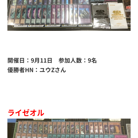
開催日：9月11日
参加人数：9名
優勝者HN：ユウZ
さん
ライゼオル