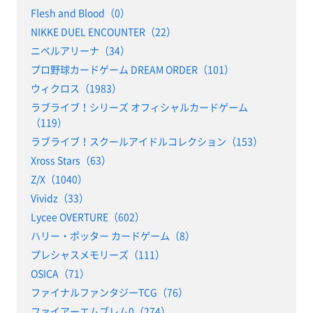
Flesh and Blood（0）
NIKKE DUEL ENCOUNTER（22）
ニベルアリーナ（34）
プロ野球カードゲーム DREAM ORDER（101）
ウィクロス（1983）
ラブライブ！シリーズ オフィシャルカードゲーム
（119）
ラブライブ！スクールアイドルコレクション（153）
Xross Stars（63）
Z/X（1040）
Vividz（33）
Lycee OVERTURE（602）
ハリー・ポッター カードゲーム（8）
プレシャスメモリーズ（111）
OSICA（71）
ファイナルファンタジーTCG（76）
ファイアーエムブレム0（274）