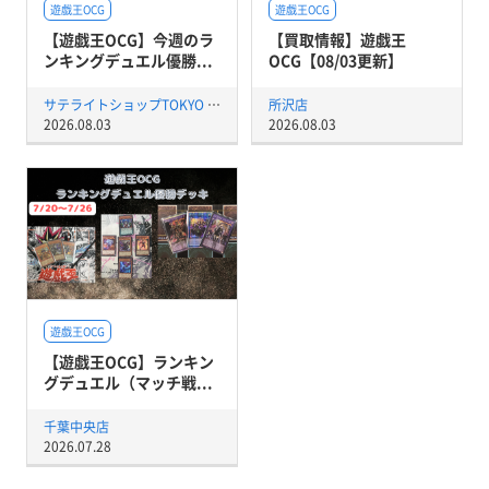
遊戯王OCG
遊戯王OCG
【遊戯王OCG】今週のラ
【買取情報】遊戯王
ンキングデュエル優勝...
OCG【08/03更新】
サテライトショップTOKYO 秋葉原店
所沢店
2026.08.03
2026.08.03
遊戯王OCG
【遊戯王OCG】ランキン
グデュエル（マッチ戦...
千葉中央店
2026.07.28