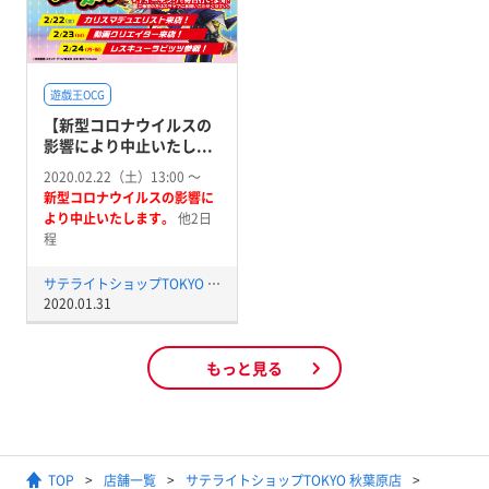
遊戯王OCG
【新型コロナウイルスの
影響により中止いたし...
2020.02.22（土）13:00 〜
新型コロナウイルスの影響に
より中止いたします。
他2日
程
サテライトショップTOKYO 秋葉原店
2020.01.31
もっと見る
TOP
店舗一覧
サテライトショップTOKYO 秋葉原店