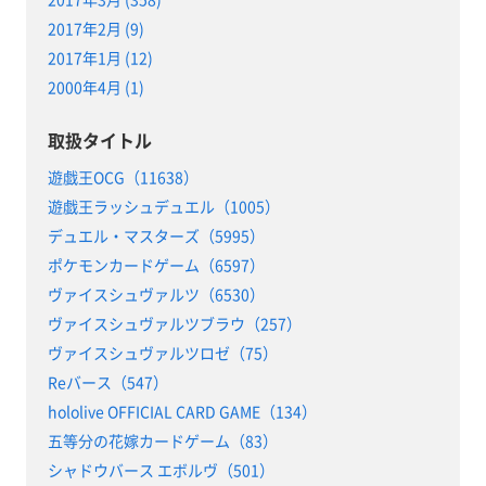
2017年2月 (9)
2017年1月 (12)
2000年4月 (1)
取扱タイトル
遊戯王OCG（11638）
遊戯王ラッシュデュエル（1005）
デュエル・マスターズ（5995）
ポケモンカードゲーム（6597）
ヴァイスシュヴァルツ（6530）
ヴァイスシュヴァルツブラウ（257）
ヴァイスシュヴァルツロゼ（75）
Reバース（547）
hololive OFFICIAL CARD GAME（134）
五等分の花嫁カードゲーム（83）
シャドウバース エボルヴ（501）