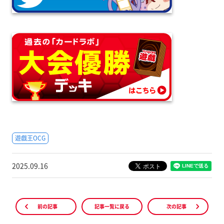
遊戯王OCG
2025.09.16
前の記事
記事一覧に戻る
次の記事