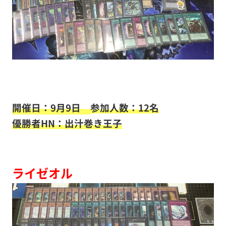
開催日：9月9日
参加人数：12名
優勝者HN：出汁巻き王子
ライゼオル