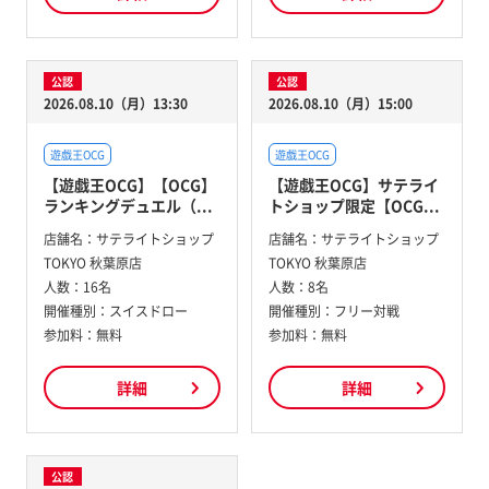
公認
公認
2026.08.10（月）13:30
2026.08.10（月）15:00
遊戯王OCG
遊戯王OCG
【遊戯王OCG】【OCG】
【遊戯王OCG】サテライ
ランキングデュエル（...
トショップ限定【OCG...
店舗名：
サテライトショップ
店舗名：
サテライトショップ
TOKYO 秋葉原店
TOKYO 秋葉原店
人数：
16名
人数：
8名
開催種別：
スイスドロー
開催種別：
フリー対戦
参加料：
無料
参加料：
無料
詳細
詳細
公認