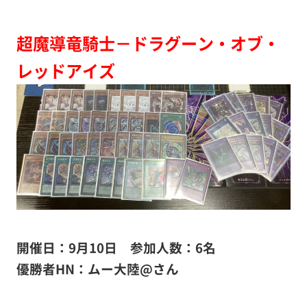
超魔導竜騎士－ドラグーン・オブ・
レッドアイズ
開催日：9月10日
参加人数：6名
優勝者HN：ムー大陸@さん