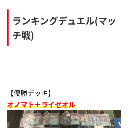
ランキングデュエル(マッ
チ戦)
【優勝デッキ】
オノマト＋ライゼオル