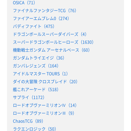
OSICA（71）
ファイナルファンタジーTCG（76）
ファイアーエムブレム0（274）
バディファイト（475）
ドラゴンボールスーパーダイバーズ（4）
スーパードラゴンボールヒーローズ（1630）
機動戦士ガンダム アーセナルベース（60）
ガンダムトライエイジ（36）
ガンバレジェンズ（164）
アイドルマスター TOURS（1）
ダイの大冒険 クロスブレイド（20）
艦これアーケード（518）
サプライ（1172）
ロードオブヴァーミリオンⅣ（14）
ロードオブヴァーミリオンⅢ（9）
ChaosTCG（89）
ラクエンロジック（50）