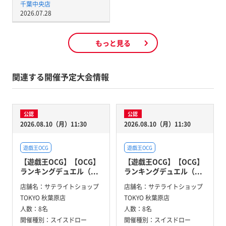
千葉中央店
2026.07.28
もっと見る
関連する開催予定大会情報
公認
公認
2026.08.10（月）11:30
2026.08.10（月）11:30
遊戯王OCG
遊戯王OCG
【遊戯王OCG】【OCG】
【遊戯王OCG】【OCG】
ランキングデュエル（...
ランキングデュエル（...
店舗名：
サテライトショップ
店舗名：
サテライトショップ
TOKYO 秋葉原店
TOKYO 秋葉原店
人数：
8名
人数：
8名
開催種別：
スイスドロー
開催種別：
スイスドロー