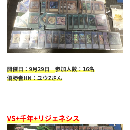
開催日：9月29日
参加人数：16名
優勝者HN：ユウZさん
VS+千年+リジェネシス