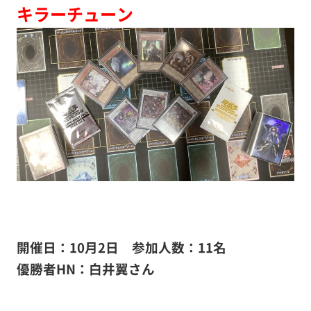
キラーチューン
開催日：10月2日
参加人数：11名
優勝者HN：白井翼
さん