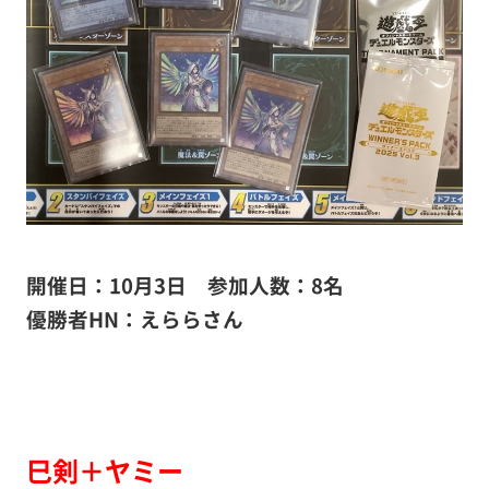
開催日：10月3日 参加人数：8名
優勝者HN：えららさん
巳剣＋ヤミー