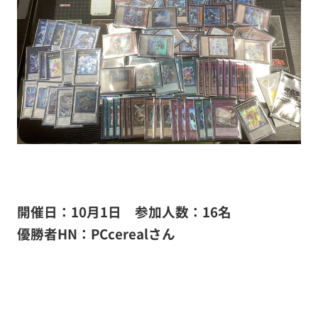
開催日：10月1日
参加人数：16名
優勝者HN：PCcereal
さん