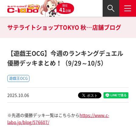
現在
41
店舗
サテライトショップTOKYO 秋葉原店の
店舗ブログ
【遊戯王OCG】今週のランキングデュエル
優勝デッキまとめ！（9/29～10/5）
遊戯王OCG
2025.10.06
※先週の優勝デッキ一覧はこちらから
https://www.c-
labo.jp/blog/576607/