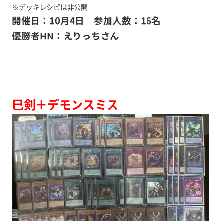
※デッキレシピは非公開
開催日：10月4日 参加人数：16名
優勝者HN：えりっちさん
巳剣＋デモンスミス