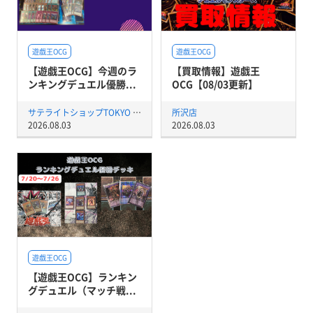
遊戯王OCG
遊戯王OCG
【遊戯王OCG】今週のラ
【買取情報】遊戯王
ンキングデュエル優勝...
OCG【08/03更新】
サテライトショップTOKYO 秋葉原店
所沢店
2026.08.03
2026.08.03
遊戯王OCG
【遊戯王OCG】ランキン
グデュエル（マッチ戦...