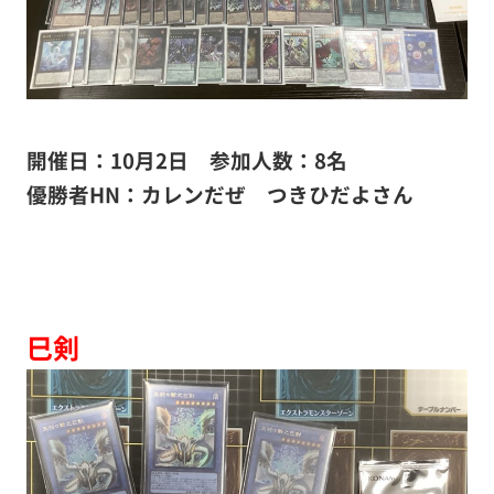
開催日：10月2日 参加人数：8名
優勝者HN：カレンだぜ つきひだよさん
巳剣