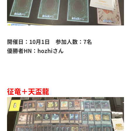
開催日：10月1日 参加人数：7名
優勝者HN：hozhiさん
征竜＋天盃龍