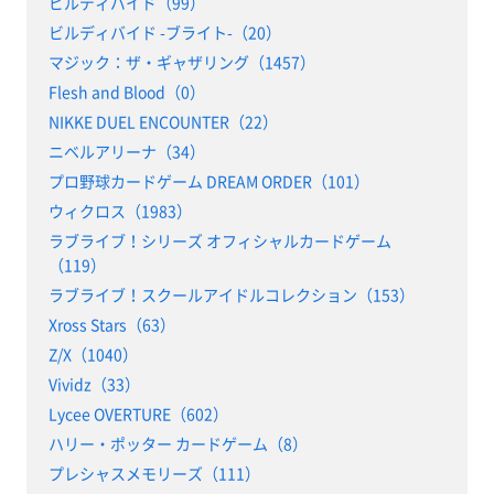
ビルディバイド（99）
ビルディバイド -ブライト-（20）
マジック：ザ・ギャザリング（1457）
Flesh and Blood（0）
NIKKE DUEL ENCOUNTER（22）
ニベルアリーナ（34）
プロ野球カードゲーム DREAM ORDER（101）
ウィクロス（1983）
ラブライブ！シリーズ オフィシャルカードゲーム
（119）
ラブライブ！スクールアイドルコレクション（153）
Xross Stars（63）
Z/X（1040）
Vividz（33）
Lycee OVERTURE（602）
ハリー・ポッター カードゲーム（8）
プレシャスメモリーズ（111）