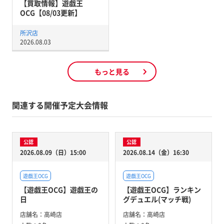
【買取情報】遊戯王
OCG【08/03更新】
所沢店
2026.08.03
もっと見る
関連する開催予定大会情報
公認
公認
2026.08.09（日）15:00
2026.08.14（金）16:30
遊戯王OCG
遊戯王OCG
【遊戯王OCG】遊戯王の
【遊戯王OCG】ランキン
日
グデュエル(マッチ戦)
店舗名：
高崎店
店舗名：
高崎店