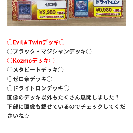
◯Evil★Twinデッキ◯
◯ブラック・マジシャンデッキ◯
◯Kozmoデッキ◯
◯メタビートデッキ◯
◯ゼロ帝デッキ◯
◯ドライトロンデッキ◯
画像のデッキ以外もたくさん展開しました！
下部に画像も載せているのでチェックしてくだ
さいね☆