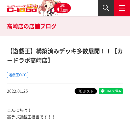
現在
41
店舗
高崎店の
店舗ブログ
【遊戯王】構築済みデッキ多数展開！！【カ
ードラボ高崎店】
遊戯王OCG
2022.01.25
こんにちは！
高ラボ遊戯王担当です！！