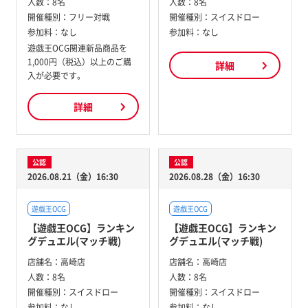
人数：
8名
人数：
8名
開催種別：
フリー対戦
開催種別：
スイスドロー
参加料：
なし
参加料：
なし
遊戯王OCG関連新品商品を
1,000円（税込）以上のご購
詳細
入が必要です。
詳細
公認
公認
2026.08.21（金）16:30
2026.08.28（金）16:30
遊戯王OCG
遊戯王OCG
【遊戯王OCG】ランキン
【遊戯王OCG】ランキン
グデュエル(マッチ戦)
グデュエル(マッチ戦)
店舗名：
高崎店
店舗名：
高崎店
人数：
8名
人数：
8名
開催種別：
スイスドロー
開催種別：
スイスドロー
参加料：
なし
参加料：
なし