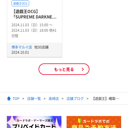
遊戯王OCG
【遊戯王OCG】
「SUPREME DARKNE...
2024.11.03（日）15:00 〜
2024.11.03（日）18:00 他41
日程
博多マルイ店
他30店舗
2024.10.01
もっと見る
TOP
店舗一覧
高崎店
店舗ブログ
【遊戯王】構築済みデッキ多数展開！！【カードラボ高崎店】