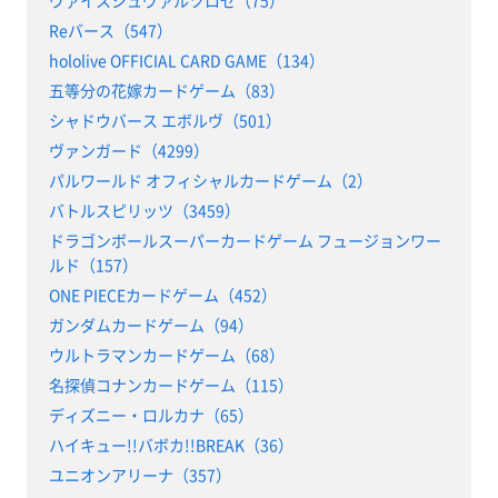
ヴァイスシュヴァルツロゼ（75）
Reバース（547）
hololive OFFICIAL CARD GAME（134）
五等分の花嫁カードゲーム（83）
シャドウバース エボルヴ（501）
ヴァンガード（4299）
パルワールド オフィシャルカードゲーム（2）
バトルスピリッツ（3459）
ドラゴンボールスーパーカードゲーム フュージョンワー
ルド（157）
ONE PIECEカードゲーム（452）
ガンダムカードゲーム（94）
ウルトラマンカードゲーム（68）
名探偵コナンカードゲーム（115）
ディズニー・ロルカナ（65）
ハイキュー!!バボカ!!BREAK（36）
ユニオンアリーナ（357）