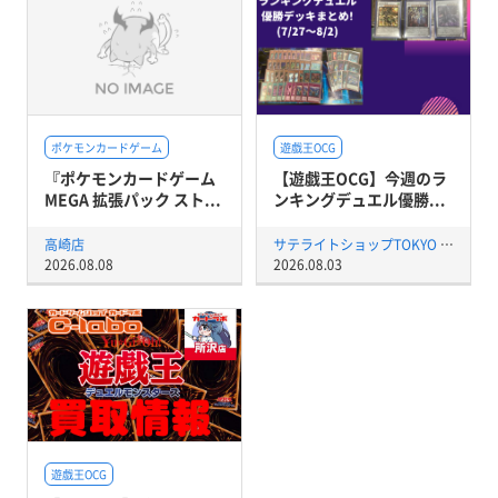
ポケモンカードゲーム
遊戯王OCG
『ポケモンカードゲーム
【遊戯王OCG】今週のラ
MEGA 拡張パック スト...
ンキングデュエル優勝...
高崎店
サテライトショップTOKYO 秋葉原店
2026.08.08
2026.08.03
遊戯王OCG