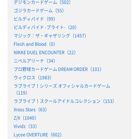
デジモンカードゲーム（502）
ゴジラカードゲーム（55）
ビルディバイド（99）
ビルディバイド -ブライト-（20）
マジック：ザ・ギャザリング（1457）
Flesh and Blood（0）
NIKKE DUEL ENCOUNTER（22）
ニベルアリーナ（34）
プロ野球カードゲーム DREAM ORDER（101）
ウィクロス（1983）
ラブライブ！シリーズ オフィシャルカードゲーム
（119）
ラブライブ！スクールアイドルコレクション（153）
Xross Stars（63）
Z/X（1040）
Vividz（33）
Lycee OVERTURE（602）