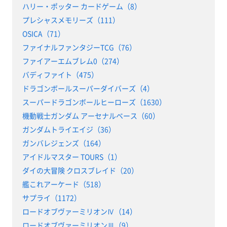
ハリー・ポッター カードゲーム（8）
プレシャスメモリーズ（111）
OSICA（71）
ファイナルファンタジーTCG（76）
ファイアーエムブレム0（274）
バディファイト（475）
ドラゴンボールスーパーダイバーズ（4）
スーパードラゴンボールヒーローズ（1630）
機動戦士ガンダム アーセナルベース（60）
ガンダムトライエイジ（36）
ガンバレジェンズ（164）
アイドルマスター TOURS（1）
ダイの大冒険 クロスブレイド（20）
艦これアーケード（518）
サプライ（1172）
ロードオブヴァーミリオンⅣ（14）
ロードオブヴァーミリオンⅢ（9）