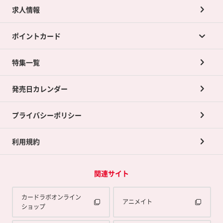
求人情報
カードラボの買取サービスTOP
ポイントカード
店舗買取について
ネット買取について
特集一覧
ポイントカードTOP
買取承諾書について
発売日カレンダー
ポイント交換景品
プライバシーポリシー
利用規約
関連サイト
カードラボオンライン
アニメイト
ショップ