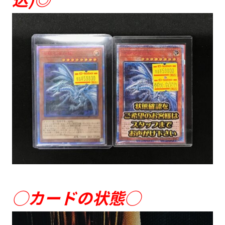
◯カードの状態◯