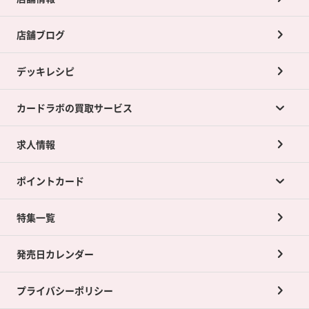
店舗ブログ
デッキレシピ
カードラボの買取サービス
求人情報
カードラボの買取サービスTOP
ポイントカード
店舗買取について
ネット買取について
特集一覧
ポイントカードTOP
買取承諾書について
発売日カレンダー
ポイント交換景品
プライバシーポリシー