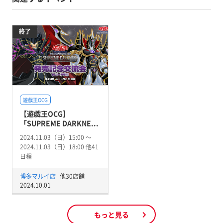
終了
遊戯王OCG
【遊戯王OCG】
「SUPREME DARKNE...
2024.11.03（日）15:00 〜
2024.11.03（日）18:00 他41
日程
博多マルイ店
他30店舗
2024.10.01
もっと見る