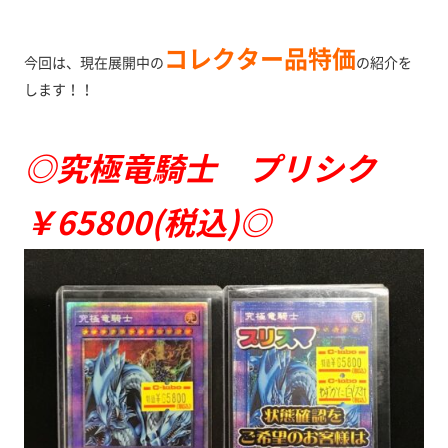
コレクター品特価
今回は、現在展開中の
の紹介を
します！！
◎究極竜騎士 プリシク
￥65800(税込)◎