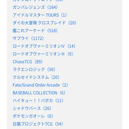
ガンバレジェンズ（164）
アイドルマスター TOURS（1）
ダイの大冒険 クロスブレイド（20）
艦これアーケード（518）
サプライ（1172）
ロードオブヴァーミリオンⅣ（14）
ロードオブヴァーミリオンⅢ（9）
ChaosTCG（89）
ラクエンロジック（50）
クルセイドシステム（20）
Fate/Grand Order Arcade（2）
BASEBALL COLLECTION（6）
ハイキュー！！バボカ（11）
シャドウバース（26）
ポケモンガオーレ（6）
白猫プロジェクトTCG（54）