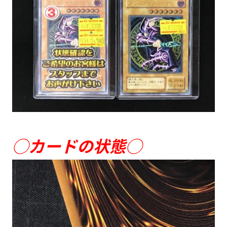
◯カードの状態◯