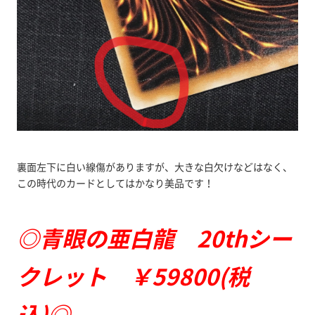
裏面左下に白い線傷がありますが、大きな白欠けなどはなく、
この時代のカードとしてはかなり美品です！
◎青眼の亜白龍 20thシー
クレット ￥59800(税
込)◎