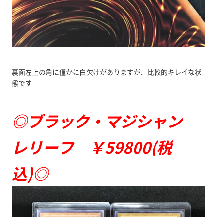
裏面左上の角に僅かに白欠けがありますが、比較的キレイな状
態です
◎ブラック・マジシャン
レリーフ ￥59800(税
込)◎