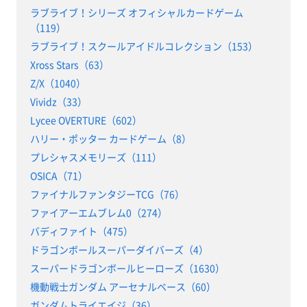
ラブライブ！シリーズ オフィシャルカードゲーム
（119）
ラブライブ！スクールアイドルコレクション（153）
Xross Stars（63）
Z/X（1040）
Vividz（33）
Lycee OVERTURE（602）
ハリー・ポッター カードゲーム（8）
プレシャスメモリーズ（111）
OSICA（71）
ファイナルファンタジーTCG（76）
ファイアーエムブレム0（274）
バディファイト（475）
ドラゴンボールスーパーダイバーズ（4）
スーパードラゴンボールヒーローズ（1630）
機動戦士ガンダム アーセナルベース（60）
ガンダムトライエイジ（36）