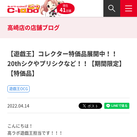
現在
41
店舗
高崎店の
店舗ブログ
【遊戯王】コレクター特価品展開中！！
20thシクやプリシクなど！！【期間限定】
【特価品】
遊戯王OCG
2022.04.14
こんにちは！
高ラボ遊戯王担当です！！！