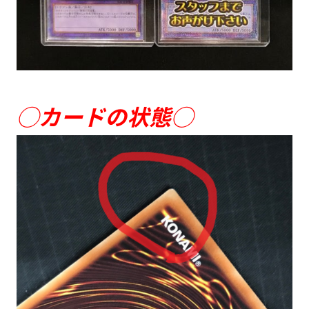
◯カードの状態◯