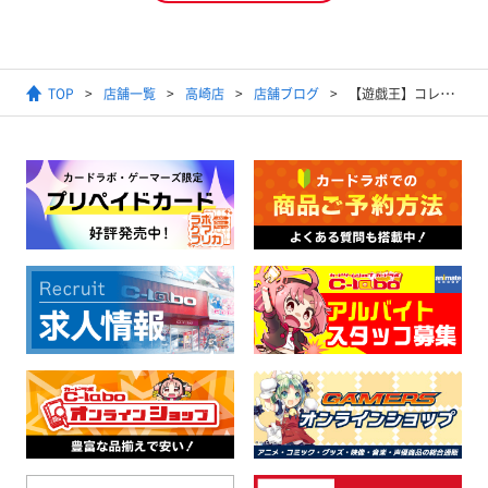
TOP
店舗一覧
高崎店
店舗ブログ
【遊戯王】コレクター特価品展開中！！20thシクやプリシクなど！！【期間限定】【特価品】