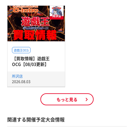
遊戯王OCG
【買取情報】遊戯王
OCG【08/03更新】
所沢店
2026.08.03
もっと見る
関連する開催予定大会情報