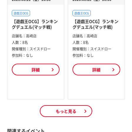
遊戯王OCG
遊戯王OCG
【遊戯王OCG】ランキン
【遊戯王OCG】ランキン
グデュエル(マッチ戦)
グデュエル(マッチ戦)
店舗名：
高崎店
店舗名：
高崎店
人数：
8名
人数：
8名
開催種別：
スイスドロー
開催種別：
スイスドロー
参加料：
なし
参加料：
なし
詳細
詳細
もっと見る
関連するイベント