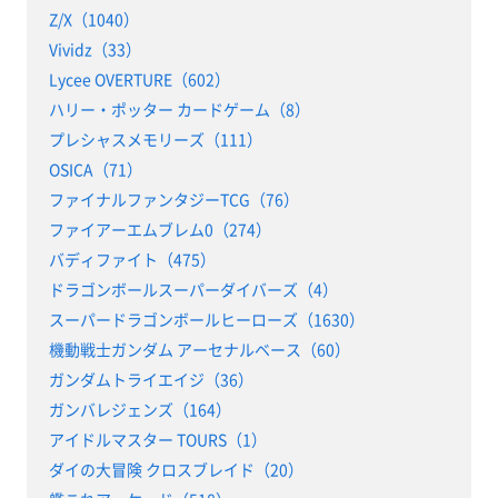
Z/X（1040）
Vividz（33）
Lycee OVERTURE（602）
ハリー・ポッター カードゲーム（8）
プレシャスメモリーズ（111）
OSICA（71）
ファイナルファンタジーTCG（76）
ファイアーエムブレム0（274）
バディファイト（475）
ドラゴンボールスーパーダイバーズ（4）
スーパードラゴンボールヒーローズ（1630）
機動戦士ガンダム アーセナルベース（60）
ガンダムトライエイジ（36）
ガンバレジェンズ（164）
アイドルマスター TOURS（1）
ダイの大冒険 クロスブレイド（20）