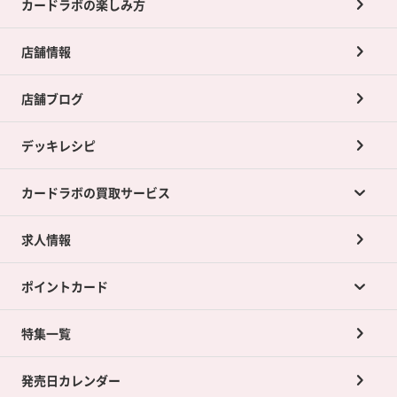
カードラボの楽しみ方
店舗情報
店舗ブログ
デッキレシピ
カードラボの買取サービス
求人情報
カードラボの買取サービスTOP
ポイントカード
店舗買取について
ネット買取について
特集一覧
ポイントカードTOP
買取承諾書について
発売日カレンダー
ポイント交換景品