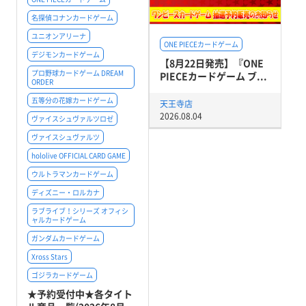
名探偵コナンカードゲーム
ユニオンアリーナ
ONE PIECEカードゲーム
デジモンカードゲーム
【8月22日発売】『ONE
プロ野球カードゲーム DREAM
PIECEカードゲーム ブ...
ORDER
五等分の花嫁カードゲーム
天王寺店
2026.08.04
ヴァイスシュヴァルツロゼ
ヴァイスシュヴァルツ
hololive OFFICIAL CARD GAME
ウルトラマンカードゲーム
ディズニー・ロルカナ
ラブライブ！シリーズ オフィシ
ャルカードゲーム
ガンダムカードゲーム
Xross Stars
ゴジラカードゲーム
★予約受付中★各タイト