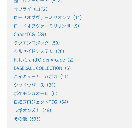
艦これアーケード（518）
サプライ（1172）
ロードオブヴァーミリオンⅣ（14）
ロードオブヴァーミリオンⅢ（9）
ChaosTCG（89）
ラクエンロジック（50）
クルセイドシステム（20）
Fate/Grand Order Arcade（2）
BASEBALL COLLECTION（6）
ハイキュー！！バボカ（11）
シャドウバース（26）
ポケモンガオーレ（6）
白猫プロジェクトTCG（54）
レギオンズ！（46）
その他（693）