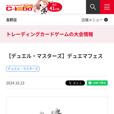
現在
Twitter
41
閉じる
店舗
長野店
店舗メニュー
トレーディングカードゲームの
大会情報
【デュエル・マスターズ】デュエマフェス
デュエル・マスターズ
2024.10.23