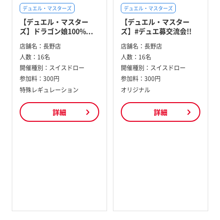
デュエル・マスターズ
デュエル・マスターズ
【デュエル・マスター
【デュエル・マスター
ズ】ドラゴン娘100%...
ズ】#デュエ募交流会!!
店舗名：
長野店
店舗名：
長野店
人数：
16名
人数：
16名
開催種別：
スイスドロー
開催種別：
スイスドロー
参加料：
300円
参加料：
300円
特殊レギュレーション
オリジナル
詳細
詳細