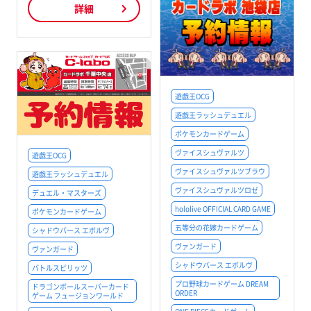
詳細
遊戯王OCG
遊戯王ラッシュデュエル
ポケモンカードゲーム
ヴァイスシュヴァルツ
遊戯王OCG
ヴァイスシュヴァルツブラウ
遊戯王ラッシュデュエル
ヴァイスシュヴァルツロゼ
デュエル・マスターズ
hololive OFFICIAL CARD GAME
ポケモンカードゲーム
五等分の花嫁カードゲーム
シャドウバース エボルヴ
ヴァンガード
ヴァンガード
シャドウバース エボルヴ
バトルスピリッツ
プロ野球カードゲーム DREAM
ドラゴンボールスーパーカード
ORDER
ゲーム フュージョンワールド