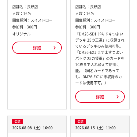
店舗名：
長野店
店舗名：
長野店
人数：
16名
人数：
16名
開催種別：
スイスドロー
開催種別：
スイスドロー
参加料：
300円
参加料：
300円
オリジナル
「DM26-SD1 ドキドキつよい
デッキ 25の王道」に収録され
ているデッキのみ使用可能。
詳細
「DM26-EX1 ますますつよい
パック 25の援軍」のカードを
10枚まで入れ替えて使用可
能。（同名カードであって
も、DM26-EX1に未収録のカ
ードは使用不可。）
詳細
公認
公認
2026.08.08（土）16:00
2026.08.15（土）11:00