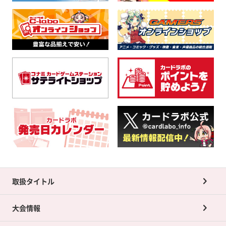
取扱タイトル
大会情報