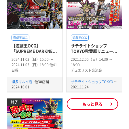
遊戯王OCG
遊戯王OCG
【遊戯王OCG】
サテライトショップ
「SUPREME DARKNE...
TOKYO秋葉原リニュー...
2024.11.03（日）15:00 〜
2021.12.05（日）14:30 〜
2024.11.03（日）18:00 他41
18:00
日程
デュエリスト交流会
博多マルイ店
他30店舗
サテライトショップTOKYO 秋葉原店
2024.10.01
2021.11.24
終了
もっと見る