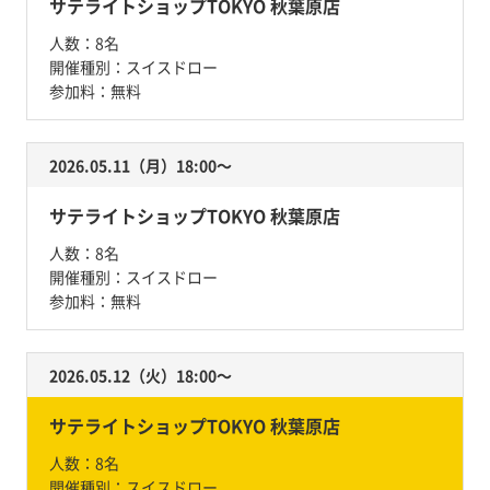
サテライトショップTOKYO 秋葉原店
人数：
8名
開催種別：
スイスドロー
参加料：
無料
2026.05.11（月）18:00〜
サテライトショップTOKYO 秋葉原店
人数：
8名
開催種別：
スイスドロー
参加料：
無料
2026.05.12（火）18:00〜
サテライトショップTOKYO 秋葉原店
人数：
8名
開催種別：
スイスドロー