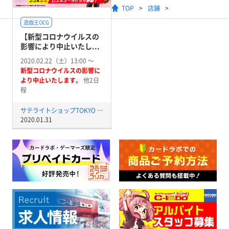
TOP
店舗
遊戯王OCG
【新型コロナウイルスの
影響により中止いたし...
2020.02.22（土）13:00 〜
新型コロナウイルスの影響に
より中止いたします。
他2日
程
サテライトショップTOKYO 秋葉原店
2020.01.31