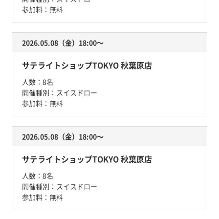
参加料：
無料
2026.05.08（金）18:00〜
サテライトショップTOKYO 秋葉原店
人数：
8名
開催種別：
スイスドロー
参加料：
無料
2026.05.08（金）18:00〜
サテライトショップTOKYO 秋葉原店
人数：
8名
開催種別：
スイスドロー
参加料：
無料