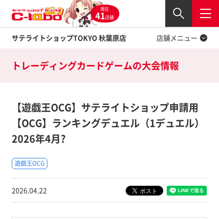
現在
Twitter
41
閉じる
店舗
サテライトショップTOKYO 秋葉原店
店舗メニュー
トレーディングカードゲームの
大会情報
【遊戯王OCG】サテライトショップ申請用
【OCG】ランキングデュエル（1デュエル）
2026年4月?
遊戯王OCG
2026.04.22