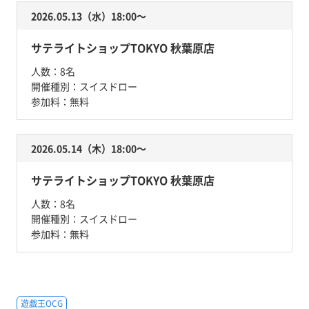
2026.05.13（水）18:00〜
サテライトショップTOKYO 秋葉原店
人数：
8名
開催種別：
スイスドロー
参加料：
無料
2026.05.14（木）18:00〜
サテライトショップTOKYO 秋葉原店
人数：
8名
開催種別：
スイスドロー
参加料：
無料
遊戯王OCG