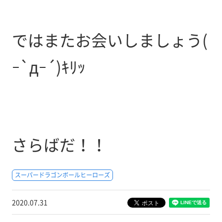
ではまたお会いしましょう(
ｰ`дｰ´)ｷﾘｯ
さらばだ！！
スーパードラゴンボールヒーローズ
2020.07.31