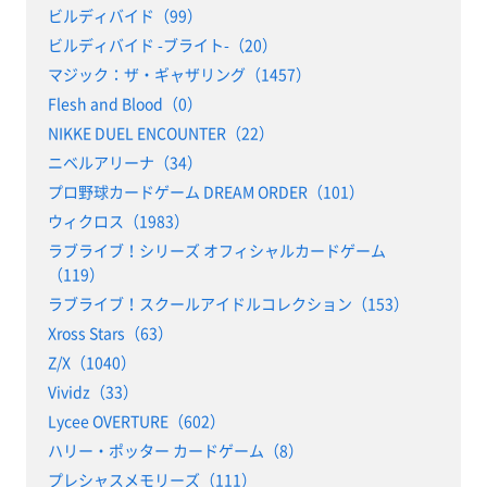
ビルディバイド（99）
ビルディバイド -ブライト-（20）
マジック：ザ・ギャザリング（1457）
Flesh and Blood（0）
NIKKE DUEL ENCOUNTER（22）
ニベルアリーナ（34）
プロ野球カードゲーム DREAM ORDER（101）
ウィクロス（1983）
ラブライブ！シリーズ オフィシャルカードゲーム
（119）
ラブライブ！スクールアイドルコレクション（153）
Xross Stars（63）
Z/X（1040）
Vividz（33）
Lycee OVERTURE（602）
ハリー・ポッター カードゲーム（8）
プレシャスメモリーズ（111）