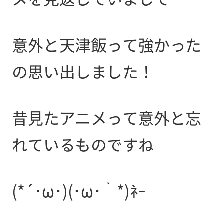
意外と天津飯って強かった
の思い出しました！
昔見たアニメって意外と忘
れているものですね
(*´･ω･)(･ω･｀*)ﾈｰ