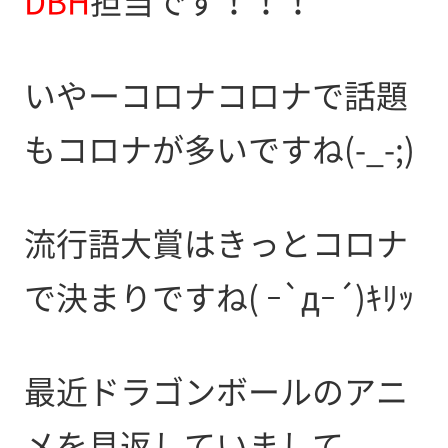
DBH
担当です！！！
いやーコロナコロナで話題
もコロナが多いですね(-_-;)
流行語大賞はきっとコロナ
で決まりですね( ｰ`дｰ´)ｷﾘｯ
最近ドラゴンボールのアニ
メを見返していまして