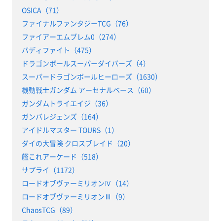
OSICA（71）
ファイナルファンタジーTCG（76）
ファイアーエムブレム0（274）
バディファイト（475）
ドラゴンボールスーパーダイバーズ（4）
スーパードラゴンボールヒーローズ（1630）
機動戦士ガンダム アーセナルベース（60）
ガンダムトライエイジ（36）
ガンバレジェンズ（164）
アイドルマスター TOURS（1）
ダイの大冒険 クロスブレイド（20）
艦これアーケード（518）
サプライ（1172）
ロードオブヴァーミリオンⅣ（14）
ロードオブヴァーミリオンⅢ（9）
ChaosTCG（89）