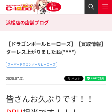
現在
41
店舗
浜松店の
店舗ブログ
【ドラゴンボールヒーローズ】【買取情報】
ターレス上がりましたね(*^^*)
スーパードラゴンボールヒーローズ
2020.07.31
皆さんお久ぶりです！！