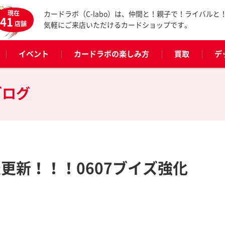
現在
カードラボ（C-labo）は、仲間と！親子で！ライバルと
41
店舗
気軽にご来店いただけるカードショップです。
イベント
カードラボの楽しみ方
買取
デ
ブログ
更新！！！0607ブイズ強化