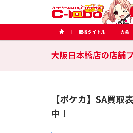
取扱タイトル
大会
大阪日本橋店の
店舗
【ポケカ】SA買取表
中！