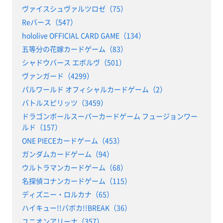
ヴァイスシュヴァルツロゼ（75）
Reバース（547）
hololive OFFICIAL CARD GAME（134）
五等分の花嫁カードゲーム（83）
シャドウバース エボルヴ（501）
ヴァンガード（4299）
パルワールド オフィシャルカードゲーム（2）
バトルスピリッツ（3459）
ドラゴンボールスーパーカードゲーム フュージョンワー
ルド（157）
ONE PIECEカードゲーム（453）
ガンダムカードゲーム（94）
ウルトラマンカードゲーム（68）
名探偵コナンカードゲーム（115）
ディズニー・ロルカナ（65）
ハイキュー!!バボカ!!BREAK（36）
ユニオンアリーナ（357）