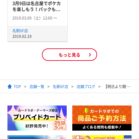
3月9日は名古屋でポケカ
を楽しもう！パックも...
2019.03.09（土）12:00 〜
名駅6F店
2019.02.19
もっと見る
TOP
店舗一覧
名駅6F店
店舗ブログ
【明日より開始】イーブイヒーローズ再販分販売方法ついて