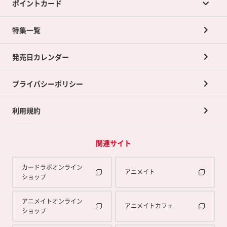
ポイントカード
店舗買取について
ネット買取について
特集一覧
ポイントカードTOP
買取承諾書について
発売日カレンダー
ポイント交換景品
プライバシーポリシー
利用規約
関連サイト
カードラボオンライン
アニメイト
ショップ
アニメイトオンライン
アニメイトカフェ
ショップ