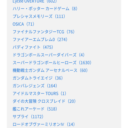
Lycee OVERTURE（602）
ハリー・ポッター カードゲーム（8）
プレシャスメモリーズ（111）
OSICA（71）
ファイナルファンタジーTCG（76）
ファイアーエムブレム0（274）
バディファイト（475）
ドラゴンボールスーパーダイバーズ（4）
スーパードラゴンボールヒーローズ（1630）
機動戦士ガンダム アーセナルベース（60）
ガンダムトライエイジ（36）
ガンバレジェンズ（164）
アイドルマスター TOURS（1）
ダイの大冒険 クロスブレイド（20）
艦これアーケード（518）
サプライ（1172）
ロードオブヴァーミリオンⅣ（14）