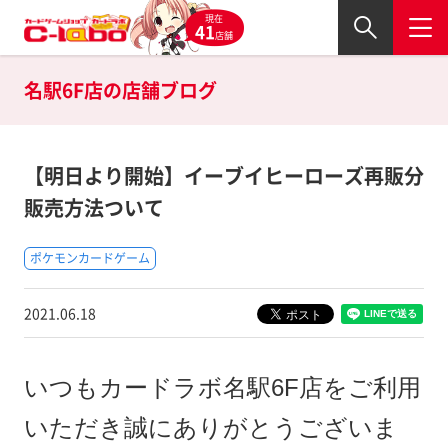
現在
41
店舗
名駅6F店の
店舗ブログ
【明日より開始】イーブイヒーローズ再販分
販売方法ついて
ポケモンカードゲーム
2021.06.18
いつもカードラボ名駅6F店をご利用
いただき誠にありがとうございま