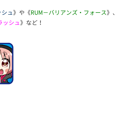
ッシュ
》や《
RUM－バリアンズ・フォース
》、
ラッシュ
》など！