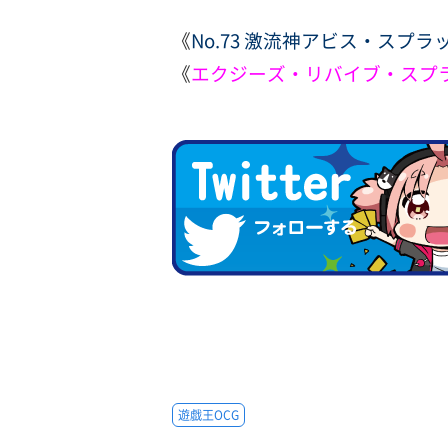
《
No.73 激流神アビス・スプラ
《
エクジーズ・リバイブ・スプ
遊戯王OCG