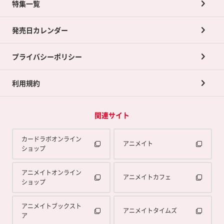
ネット買取について
特集一覧
ポイントカードTOP
買取承諾書について
発売日カレンダー
ポイント交換景品
プライバシーポリシー
利用規約
関連サイト
カードラボオンライン
アニメイト
ショップ
アニメイトオンライン
アニメイトカフェ
ショップ
アニメイトブックスト
アニメイトタイムズ
ア