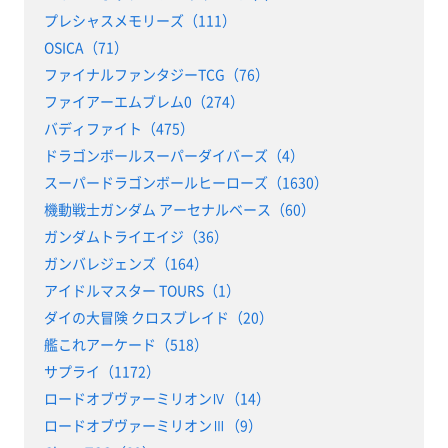
プレシャスメモリーズ（111）
OSICA（71）
ファイナルファンタジーTCG（76）
ファイアーエムブレム0（274）
バディファイト（475）
ドラゴンボールスーパーダイバーズ（4）
スーパードラゴンボールヒーローズ（1630）
機動戦士ガンダム アーセナルベース（60）
ガンダムトライエイジ（36）
ガンバレジェンズ（164）
アイドルマスター TOURS（1）
ダイの大冒険 クロスブレイド（20）
艦これアーケード（518）
サプライ（1172）
ロードオブヴァーミリオンⅣ（14）
ロードオブヴァーミリオンⅢ（9）