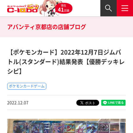
現在
41
店舗
アバンティ京都店の
店舗ブログ
【ポケモンカード】2022年12月7日ジムバ
トル(スタンダード)結果発表【優勝デッキレ
シピ】
ポケモンカードゲーム
2022.12.07