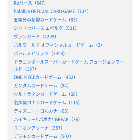
Reバース（547）
hololive OFFICIAL CARD GAME（134）
五等分の花嫁カードゲーム（83）
シャドウバース エボルヴ（501）
ヴァンガード（4299）
パルワールド オフィシャルカードゲーム（2）
バトルスピリッツ（3459）
ドラゴンボールスーパーカードゲーム フュージョンワー
ルド（157）
ONE PIECEカードゲーム（452）
ガンダムカードゲーム（94）
ウルトラマンカードゲーム（68）
名探偵コナンカードゲーム（115）
ディズニー・ロルカナ（65）
ハイキュー!!バボカ!!BREAK（36）
ユニオンアリーナ（357）
デジモンカードゲーム（502）