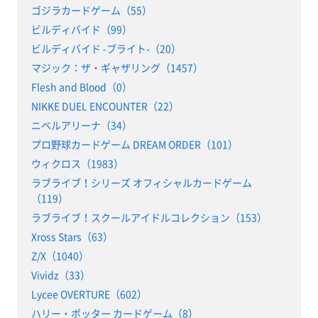
ゴジラカードゲーム（55）
ビルディバイド（99）
ビルディバイド -ブライト-（20）
マジック：ザ・ギャザリング（1457）
Flesh and Blood（0）
NIKKE DUEL ENCOUNTER（22）
ニベルアリーナ（34）
プロ野球カードゲーム DREAM ORDER（101）
ウィクロス（1983）
ラブライブ！シリーズ オフィシャルカードゲーム
（119）
ラブライブ！スクールアイドルコレクション（153）
Xross Stars（63）
Z/X（1040）
Vividz（33）
Lycee OVERTURE（602）
ハリー・ポッター カードゲーム（8）