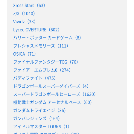
Xross Stars（63）
Z/X（1040）
Vividz（33）
Lycee OVERTURE（602）
ハリー・ポッター カードゲーム（8）
プレシャスメモリーズ（111）
OSICA（71）
ファイナルファンタジーTCG（76）
ファイアーエムブレム0（274）
バディファイト（475）
ドラゴンボールスーパーダイバーズ（4）
スーパードラゴンボールヒーローズ（1630）
機動戦士ガンダム アーセナルベース（60）
ガンダムトライエイジ（36）
ガンバレジェンズ（164）
アイドルマスター TOURS（1）