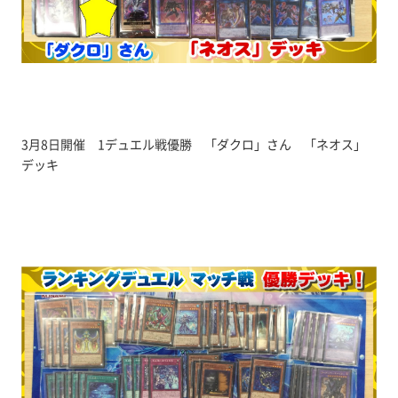
3月8日開催 1デュエル戦優勝 「ダクロ」さん 「ネオス」
デッキ