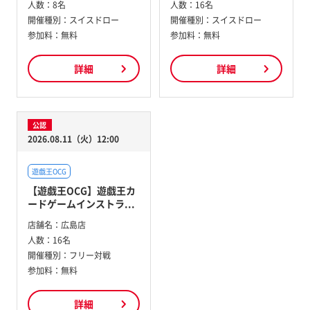
人数：
8名
人数：
16名
開催種別：
スイスドロー
開催種別：
スイスドロー
参加料：
無料
参加料：
無料
詳細
詳細
公認
2026.08.11（火）12:00
遊戯王OCG
【遊戯王OCG】遊戯王カ
ードゲームインストラ...
店舗名：
広島店
人数：
16名
開催種別：
フリー対戦
参加料：
無料
詳細