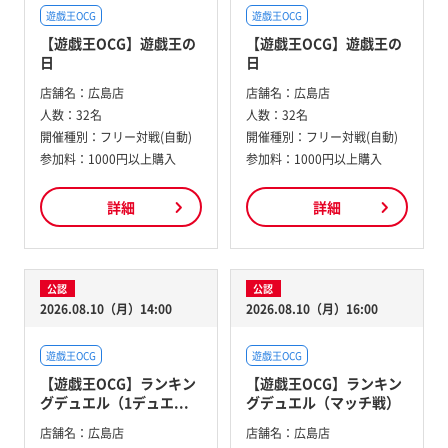
遊戯王OCG
遊戯王OCG
【遊戯王OCG】遊戯王の
【遊戯王OCG】遊戯王の
日
日
店舗名：
広島店
店舗名：
広島店
人数：
32名
人数：
32名
開催種別：
フリー対戦(自動)
開催種別：
フリー対戦(自動)
参加料：
1000円以上購入
参加料：
1000円以上購入
詳細
詳細
公認
公認
2026.08.10（月）14:00
2026.08.10（月）16:00
遊戯王OCG
遊戯王OCG
【遊戯王OCG】ランキン
【遊戯王OCG】ランキン
グデュエル（1デュエ...
グデュエル（マッチ戦）
店舗名：
広島店
店舗名：
広島店