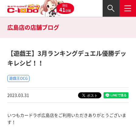
現在
41
店舗
広島店の
店舗ブログ
【遊戯王】3月ランキングデュエル優勝デッ
キレシピ！！
遊戯王OCG
2023.03.31
いつもカードラボ広島店をご利用いただきありがとうございま
す！