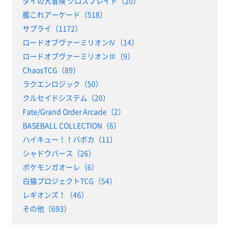
ダイの大冒険 クロスブレイド（20）
艦これアーケード（518）
サプライ（1172）
ロードオブヴァーミリオンⅣ（14）
ロードオブヴァーミリオンⅢ（9）
ChaosTCG（89）
ラクエンロジック（50）
クルセイドシステム（20）
Fate/Grand Order Arcade（2）
BASEBALL COLLECTION（6）
ハイキュー！！バボカ（11）
シャドウバース（26）
ポケモンガオーレ（6）
白猫プロジェクトTCG（54）
レギオンズ！（46）
その他（693）