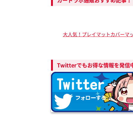
カードラボ通販おすすめ記事！
大人気！プレイマットカバーマ
Twitterでもお得な情報を発信