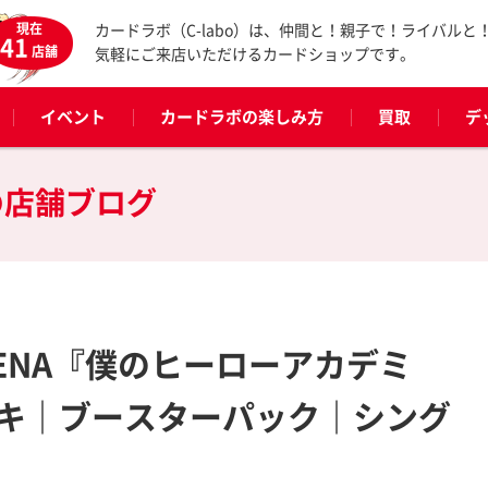
現在
カードラボ（C-labo）は、仲間と！親子で！ライバルと
41
店舗
気軽にご来店いただけるカードショップです。
イベント
カードラボの楽しみ方
買取
デ
の
店舗ブログ
ARENA『僕のヒーローアカデミ
キ｜ブースターパック｜シング