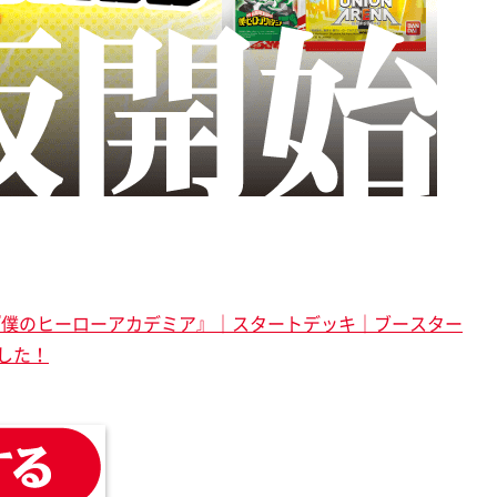
『僕のヒーローアカデミア』｜スタートデッキ｜ブースター
した！