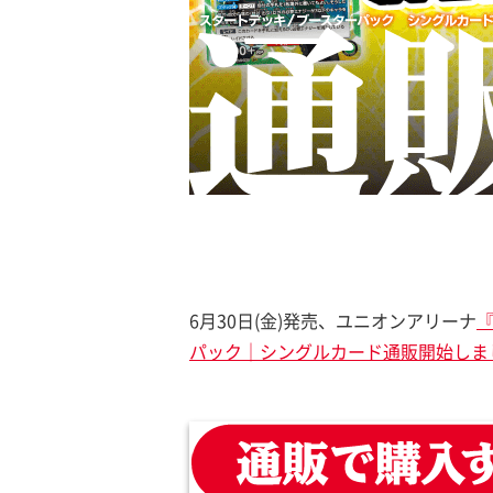
6月30日(金)発売、ユニオンアリーナ
パック｜シングルカード通販開始しま