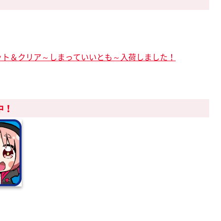
ット＆クリア～しまっていいとも～入荷しました！
中！