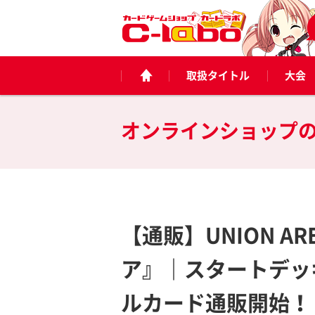
取扱タイトル
大会
オンラインショップ
【通販】UNION 
ア』｜スタートデッ
ルカード通販開始！