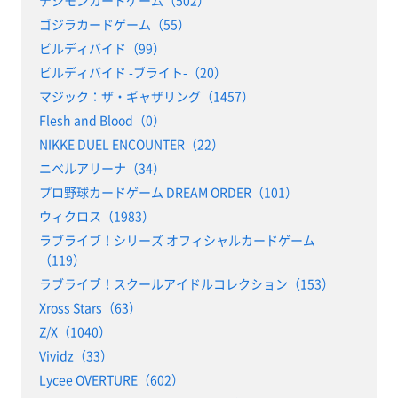
デジモンカードゲーム（502）
ゴジラカードゲーム（55）
ビルディバイド（99）
ビルディバイド -ブライト-（20）
マジック：ザ・ギャザリング（1457）
Flesh and Blood（0）
NIKKE DUEL ENCOUNTER（22）
ニベルアリーナ（34）
プロ野球カードゲーム DREAM ORDER（101）
ウィクロス（1983）
ラブライブ！シリーズ オフィシャルカードゲーム
（119）
ラブライブ！スクールアイドルコレクション（153）
Xross Stars（63）
Z/X（1040）
Vividz（33）
Lycee OVERTURE（602）