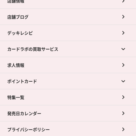
店舗情報
店舗ブログ
デッキレシピ
カードラボの買取サービス
求人情報
カードラボの買取サービスTOP
ポイントカード
店舗買取について
ネット買取について
特集一覧
ポイントカードTOP
買取承諾書について
発売日カレンダー
ポイント交換景品
プライバシーポリシー