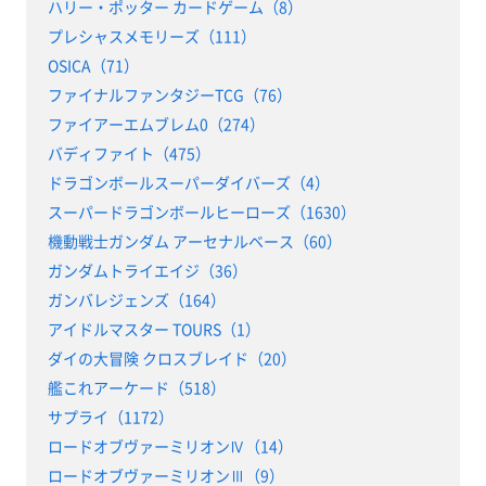
ハリー・ポッター カードゲーム（8）
プレシャスメモリーズ（111）
OSICA（71）
ファイナルファンタジーTCG（76）
ファイアーエムブレム0（274）
バディファイト（475）
ドラゴンボールスーパーダイバーズ（4）
スーパードラゴンボールヒーローズ（1630）
機動戦士ガンダム アーセナルベース（60）
ガンダムトライエイジ（36）
ガンバレジェンズ（164）
アイドルマスター TOURS（1）
ダイの大冒険 クロスブレイド（20）
艦これアーケード（518）
サプライ（1172）
ロードオブヴァーミリオンⅣ（14）
ロードオブヴァーミリオンⅢ（9）