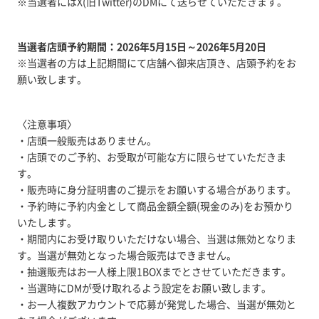
※当選者にはX(旧Twitter)のDMにて送らせていただきます。
当選者店頭予約期間：2026年5月15日～2026年5月20日
※当選者の方は上記期間にて店舗へ御来店頂き、店頭予約をお
願い致します。
〈注意事項〉
・店頭一般販売はありません。
・店頭でのご予約、お受取が可能な方に限らせていただきま
す。
・販売時に身分証明書のご提示をお願いする場合があります。
・予約時に予約内金として商品金額全額(現金のみ)をお預かり
いたします。
・期間内にお受け取りいただけない場合、当選は無効となりま
す。当選が無効となった場合販売はできません。
・抽選販売はお一人様上限1BOXまでとさせていただきます。
・当選時にDMが受け取れるよう設定をお願い致します。
・お一人複数アカウントで応募が発覚した場合、当選が無効と