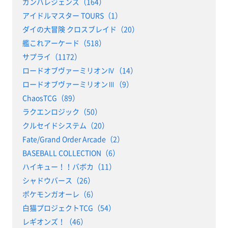
ガンバレジェンズ（164）
アイドルマスター TOURS（1）
ダイの大冒険 クロスブレイド（20）
艦これアーケード（518）
サプライ（1172）
ロードオブヴァーミリオンⅣ（14）
ロードオブヴァーミリオンⅢ（9）
ChaosTCG（89）
ラクエンロジック（50）
クルセイドシステム（20）
Fate/Grand Order Arcade（2）
BASEBALL COLLECTION（6）
ハイキュー！！バボカ（11）
シャドウバース（26）
ポケモンガオーレ（6）
白猫プロジェクトTCG（54）
レギオンズ！（46）