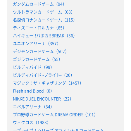
ガンダムカードゲーム（94）
ウルトラマンカードゲーム（68）
名探偵コナンカードゲーム（115）
ディズニー・ロルカナ（65）
ハイキュー!!バボカ!!BREAK（36）
ユニオンアリーナ（357）
デジモンカードゲーム（502）
ゴジラカードゲーム（55）
ビルディバイド（99）
ビルディバイド -ブライト-（20）
マジック：ザ・ギャザリング（1457）
Flesh and Blood（0）
NIKKE DUEL ENCOUNTER（22）
ニベルアリーナ（34）
プロ野球カードゲーム DREAM ORDER（101）
ウィクロス（1983）
ラブライブ！シリーズ オフィシャルカードゲーム