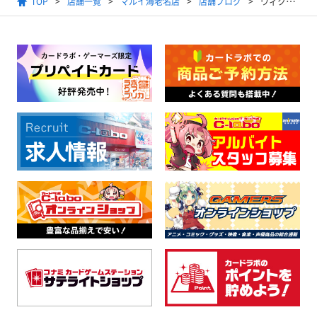
TOP
店舗一覧
マルイ海老名店
店舗ブログ
ウィクロスパーティーの後日談