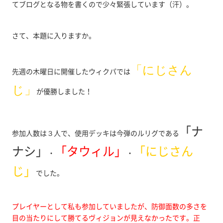
てブログとなる物を書くので少々緊張しています（汗）。
さて、本題に入りますか。
「にじさん
先週の木曜日に開催したウィクパでは
じ」
が優勝しました！
「ナ
参加人数は３人で、使用デッキは今弾のルリグである
ナシ」
「タウィル」
「にじさん
・
・
じ」
でした。
プレイヤーとして私も参加していましたが、防御面数の多さを
目の当たりにして勝てるヴィジョンが見えなかったです。正