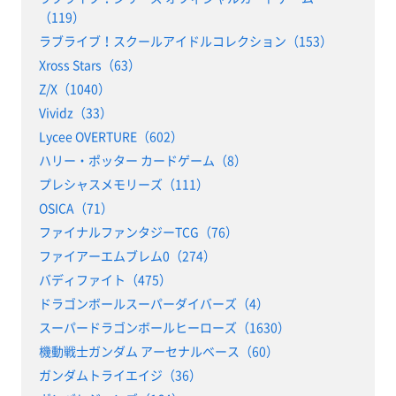
（119）
ラブライブ！スクールアイドルコレクション（153）
Xross Stars（63）
Z/X（1040）
Vividz（33）
Lycee OVERTURE（602）
ハリー・ポッター カードゲーム（8）
プレシャスメモリーズ（111）
OSICA（71）
ファイナルファンタジーTCG（76）
ファイアーエムブレム0（274）
バディファイト（475）
ドラゴンボールスーパーダイバーズ（4）
スーパードラゴンボールヒーローズ（1630）
機動戦士ガンダム アーセナルベース（60）
ガンダムトライエイジ（36）