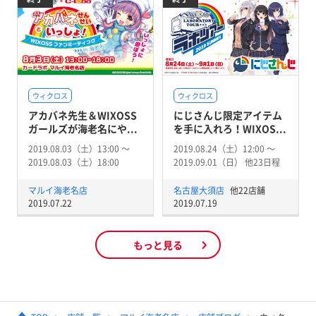
ウィクロス
ウィクロス
アカバネ先生＆WIXOSS
にじさんじ限定アイテム
ガールズが海老名にや...
を手に入れろ！WIXOS...
2019.08.03（土）13:00 〜
2019.08.24（土）12:00 〜
2019.08.03（土）18:00
2019.09.01（日） 他23日程
マルイ海老名店
名古屋大須店
他22店舗
2019.07.22
2019.07.19
もっと見る