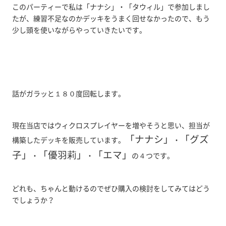
このパーティーで私は「ナナシ」・「タウィル」で参加しまし
たが、練習不足なのかデッキをうまく回せなかったので、もう
少し頭を使いながらやっていきたいです。
話がガラッと１８０度回転します。
現在当店ではウィクロスプレイヤーを増やそうと思い、担当が
「ナナシ」
「グズ
構築したデッキを販売しています。
・
子」
「優羽莉」
「エマ」
・
・
の４つです。
どれも、ちゃんと動けるのでぜひ購入の検討をしてみてはどう
でしょうか？