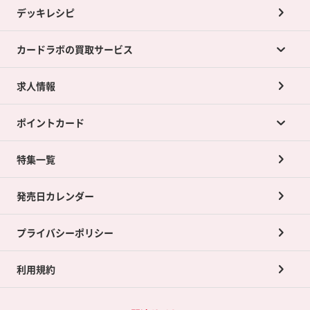
デッキレシピ
カードラボの買取サービス
求人情報
カードラボの買取サービスTOP
ポイントカード
店舗買取について
ネット買取について
特集一覧
ポイントカードTOP
買取承諾書について
発売日カレンダー
ポイント交換景品
プライバシーポリシー
利用規約