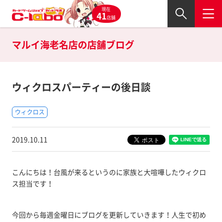
現在
41
店舗
マルイ海老名店の
店舗ブログ
ウィクロスパーティーの後日談
ウィクロス
2019.10.11
こんにちは！台風が来るというのに家族と大喧嘩したウィクロ
ス担当です！
今回から毎週金曜日にブログを更新していきます！人生で初め