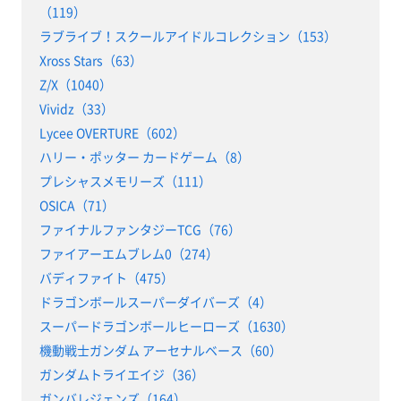
（119）
ラブライブ！スクールアイドルコレクション（153）
Xross Stars（63）
Z/X（1040）
Vividz（33）
Lycee OVERTURE（602）
ハリー・ポッター カードゲーム（8）
プレシャスメモリーズ（111）
OSICA（71）
ファイナルファンタジーTCG（76）
ファイアーエムブレム0（274）
バディファイト（475）
ドラゴンボールスーパーダイバーズ（4）
スーパードラゴンボールヒーローズ（1630）
機動戦士ガンダム アーセナルベース（60）
ガンダムトライエイジ（36）
ガンバレジェンズ（164）