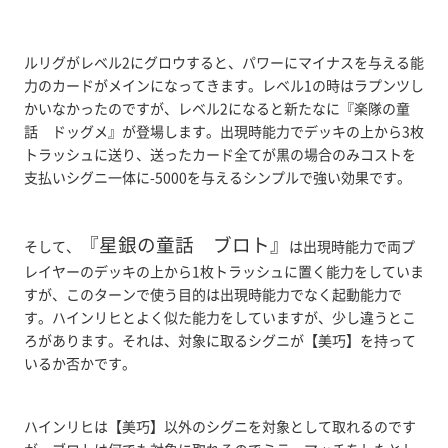
ルリグがレベル2にグロウすると、パワーにマイナスを与える能
力のカードがメインになってきます。レベル1の時はラプンツし
かいなかったのですが、レベル2になると新たなに『楽隊の童
話 ドッグメ』が登場します。出現時能力でデッキの上から3枚
トラッシュに送り、送ったカード全てが黒の場合のみコストを
支払いシグニ一体に-5000を与えるシンプルで強い効果です。
『星銀の童話 ブロト』
そして、
は出現時能力で両プ
レイヤーのデッキの上から1枚トラッシュに置く能力をしていま
すが、このターンで使う目的は出現時能力でなく起動能力で
す。ハインリヒとよく似た能力をしていますが、少し違うとこ
ろがあります。それは、対象に取るシグニが【美巧】を持って
いるか否かです。
ハインリヒは【美巧】以外のシグニを対象として取れるのです