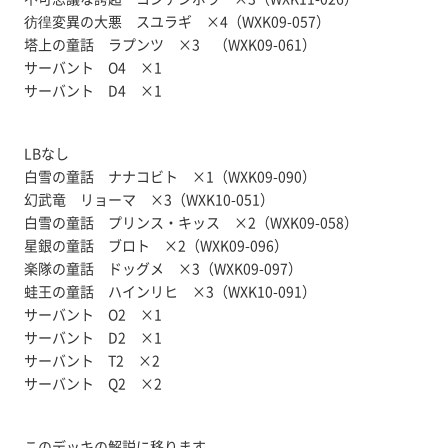
彷徨変異の大悪 スユラギ ×4（WXK09-057）
塔上の童話 ラプンツ ×3 （WXK09-061）
サーバント O4 ×1
サーバント D4 ×1
LBなし
白雪の童話 ナナコビト ×1（WXK09-090）
幻武竜 リョーマ ×3（WXK10-051）
白雪の童話 プリンス・キッス ×2（WXK09-058）
星銀の童話 ブロト ×2（WXK09-096）
楽隊の童話 ドッグメ ×3（WXK09-097）
蛙王の童話 ハインリヒ ×3（WXK10-091）
サーバント O2 ×1
サーバント D2 ×1
サーバント T2 ×2
サーバント Q2 ×2
このデッキの解説に移ります。