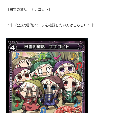
【
白雪の童話 ナナコビト
】
↑↑（公式の詳細ページを確認したい方はこちら）↑↑