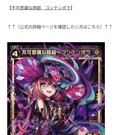
【
不可思議な誇超 コンテンポラ
】
↑↑（公式の詳細ページを確認したい方はこちら）↑↑