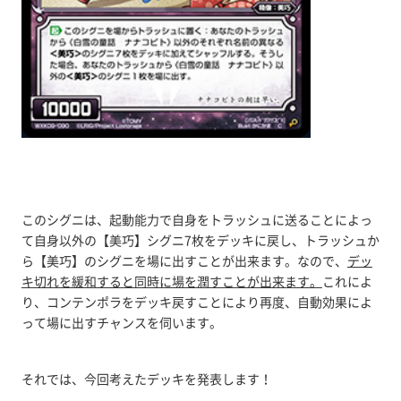
このシグニは、起動能力で自身をトラッシュに送ることによっ
て自身以外の【美巧】シグニ7枚をデッキに戻し、トラッシュか
ら【美巧】のシグニを場に出すことが出来ます。なので、
デッ
キ切れを緩和すると同時に場を潤すことが出来ます。
これによ
り、コンテンポラをデッキ戻すことにより再度、自動効果によ
って場に出すチャンスを伺います。
それでは、今回考えたデッキを発表します！