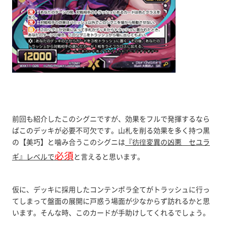
前回も紹介したこのシグニですが、効果をフルで発揮するなら
ばこのデッキが必要不可欠です。山札を削る効果を多く持つ黒
の【美巧】と噛み合うこのシグニは
『彷徨変異の凶悪 セユラ
必須
ギ』レベルで
と言えると思います。
仮に、デッキに採用したコンテンポラ全てがトラッシュに行っ
てしまって盤面の展開に戸惑う場面が少なからず訪れるかと思
います。そんな時、このカードが手助けしてくれるでしょう。