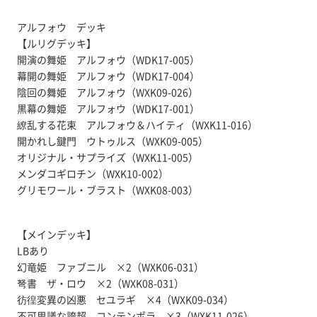
アルフォウ デッキ
【ルリグデッキ】
開演の舞姫 アルフォウ（WDK17-005）
幕開の舞姫 アルフォウ（WDK17-004）
陰回の舞姫 アルフォウ（WXK09-026）
黒幕の舞姫 アルフォウ（WDK17-001）
繚乱する花束 アルフォウ＆ハイティ（WXK11-016）
開かれし鍵門 ウトゥルス（WXK09-005）
オリジナル・サプライズ（WXK11-005）
メンダコギロチン（WXK10-002）
グリモワール・ブラスト（WXK08-003）
【メインデッキ】
LBあり
幻竜姫 ファブニル ×2（WXK06-031）
弩書 ザ・ロウ ×2（WXK08-031）
彷徨変異の凶悪 セユラギ ×4（WXK09-034）
不可思議な誇超 コンテンポラ ×3（WXK11-026）