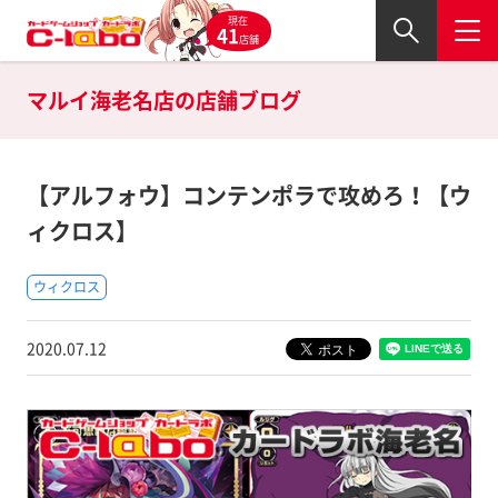
現在
41
店舗
マルイ海老名店の
店舗ブログ
【アルフォウ】コンテンポラで攻めろ！【ウ
ィクロス】
ウィクロス
2020.07.12