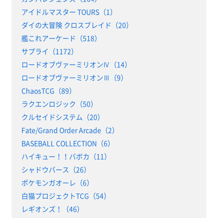
アイドルマスター TOURS（1）
ダイの大冒険 クロスブレイド（20）
艦これアーケード（518）
サプライ（1172）
ロードオブヴァーミリオンⅣ（14）
ロードオブヴァーミリオンⅢ（9）
ChaosTCG（89）
ラクエンロジック（50）
クルセイドシステム（20）
Fate/Grand Order Arcade（2）
BASEBALL COLLECTION（6）
ハイキュー！！バボカ（11）
シャドウバース（26）
ポケモンガオーレ（6）
白猫プロジェクトTCG（54）
レギオンズ！（46）