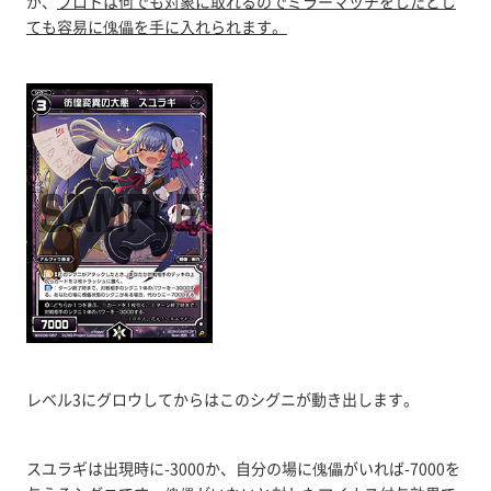
が、
ブロトは何でも対象に取れるのでミラーマッチをしたとし
ても容易に傀儡を手に入れられます。
レベル3にグロウしてからはこのシグニが動き出します。
スユラギは出現時に-3000か、自分の場に傀儡がいれば-7000を