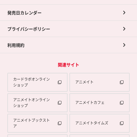
買取承諾書について
発売日カレンダー
ポイント交換景品
プライバシーポリシー
利用規約
関連サイト
カードラボオンライン
アニメイト
ショップ
アニメイトオンライン
アニメイトカフェ
ショップ
アニメイトブックスト
アニメイトタイムズ
ア