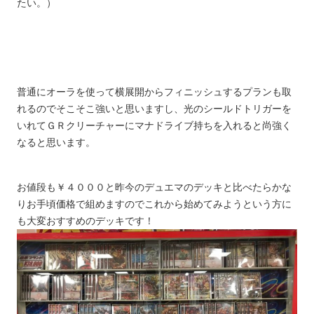
たい。）
普通にオーラを使って横展開からフィニッシュするプランも取
れるので
そこそこ強いと思いますし、光のシールドトリガーを
いれてＧＲクリーチャーにマナドライブ持ちを入れると尚強く
なると思います。
お値段も￥４０００と昨今のデュエマのデッキと比べたらかな
りお手頃価格で組めますのでこれから始めてみようという方に
も大変おすすめのデッキです！