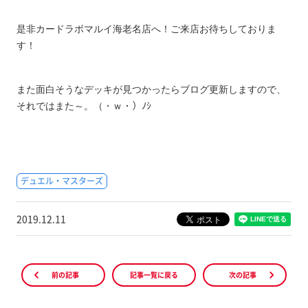
是非カードラボマルイ海老名店へ！ご来店お待ちしておりま
す！
また面白そうなデッキが見つかったらブログ更新しますので、
それではまた～。（・ｗ・）ﾉｼ
デュエル・マスターズ
2019.12.11
前の記事
記事一覧に戻る
次の記事