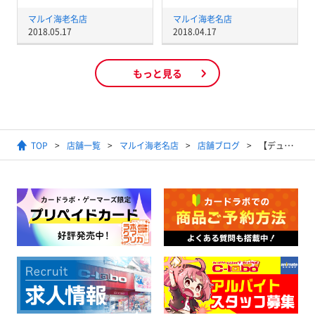
マルイ海老名店
マルイ海老名店
2018.05.17
2018.04.17
もっと見る
TOP
店舗一覧
マルイ海老名店
店舗ブログ
【デュエル・マスターズ】無限アタックで勝利を掴め!｢無限攻撃ギラミリオン｣【デッキ紹介】