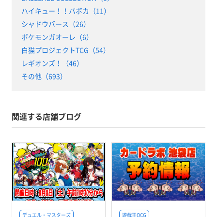
ハイキュー！！バボカ（11）
シャドウバース（26）
ポケモンガオーレ（6）
白猫プロジェクトTCG（54）
レギオンズ！（46）
その他（693）
関連する店舗ブログ
デュエル・マスターズ
遊戯王OCG