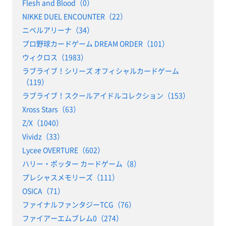
Flesh and Blood（0）
NIKKE DUEL ENCOUNTER（22）
ニベルアリーナ（34）
プロ野球カードゲーム DREAM ORDER（101）
ウィクロス（1983）
ラブライブ！シリーズ オフィシャルカードゲーム
（119）
ラブライブ！スクールアイドルコレクション（153）
Xross Stars（63）
Z/X（1040）
Vividz（33）
Lycee OVERTURE（602）
ハリー・ポッター カードゲーム（8）
プレシャスメモリーズ（111）
OSICA（71）
ファイナルファンタジーTCG（76）
ファイアーエムブレム0（274）