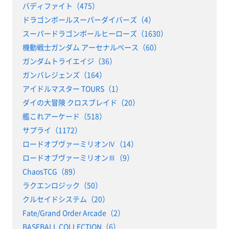
バディファイト（475）
ドラゴンボールスーパーダイバーズ（4）
スーパードラゴンボールヒーローズ（1630）
機動戦士ガンダム アーセナルベース（60）
ガンダムトライエイジ（36）
ガンバレジェンズ（164）
アイドルマスター TOURS（1）
ダイの大冒険 クロスブレイド（20）
艦これアーケード（518）
サプライ（1172）
ロードオブヴァーミリオンⅣ（14）
ロードオブヴァーミリオンⅢ（9）
ChaosTCG（89）
ラクエンロジック（50）
クルセイドシステム（20）
Fate/Grand Order Arcade（2）
BASEBALL COLLECTION（6）