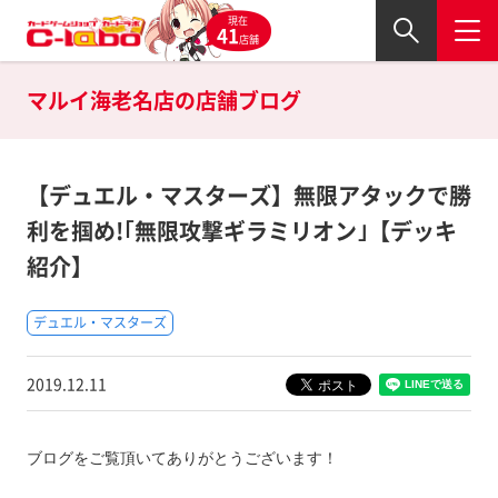
現在
41
店舗
マルイ海老名店の
店舗ブログ
【デュエル・マスターズ】無限アタックで勝
利を掴め!｢無限攻撃ギラミリオン｣【デッキ
紹介】
デュエル・マスターズ
2019.12.11
ブログをご覧頂いてありがとうございます！