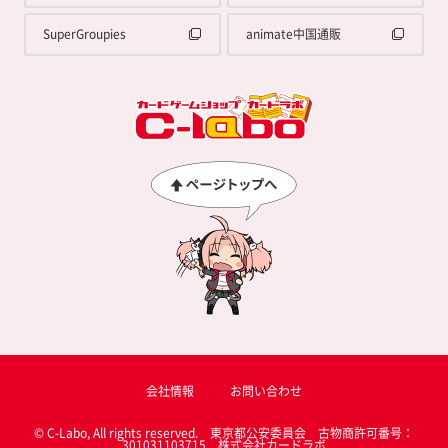
SuperGroupies
animate中国通販
会社情報
お問い合わせ
© C-Labo, All rights reserved. 東京都公安委員会 古物商許可番号：
301031103715 株式会社カードラボ