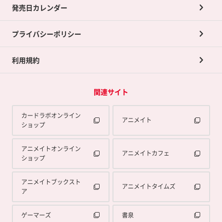
買取承諾書について
発売日カレンダー
ポイント交換景品
プライバシーポリシー
利用規約
関連サイト
カードラボオンライン
アニメイト
ショップ
アニメイトオンライン
アニメイトカフェ
ショップ
アニメイトブックスト
アニメイトタイムズ
ア
ゲーマーズ
書泉