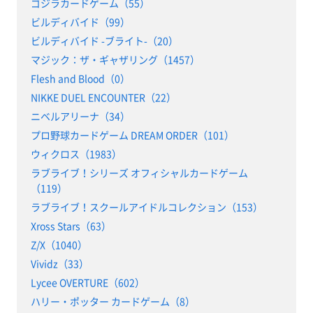
ゴジラカードゲーム（55）
ビルディバイド（99）
ビルディバイド -ブライト-（20）
マジック：ザ・ギャザリング（1457）
Flesh and Blood（0）
NIKKE DUEL ENCOUNTER（22）
ニベルアリーナ（34）
プロ野球カードゲーム DREAM ORDER（101）
ウィクロス（1983）
ラブライブ！シリーズ オフィシャルカードゲーム
（119）
ラブライブ！スクールアイドルコレクション（153）
Xross Stars（63）
Z/X（1040）
Vividz（33）
Lycee OVERTURE（602）
ハリー・ポッター カードゲーム（8）