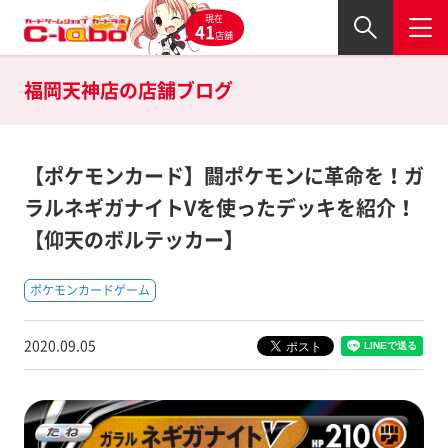
現在
41
店舗
福岡天神店の
店舗ブログ
【ポケモンカード】闘ポケモンに革命を！ガ
ラルネギガナイトVを使ったデッキを紹介！
【仰天のボルテッカー】
ポケモンカードゲーム
2020.09.05