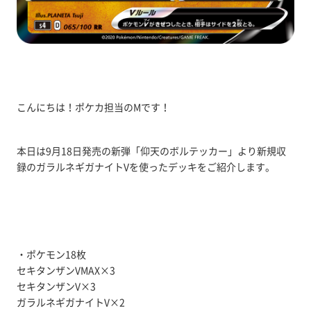
こんにちは！ポケカ担当のMです！
本日は9月18日発売の新弾「仰天のボルテッカー」より新規収
録のガラルネギガナイトVを使ったデッキをご紹介します。
・ポケモン18枚
セキタンザンVMAX×3
セキタンザンV×3
ガラルネギガナイトV×2