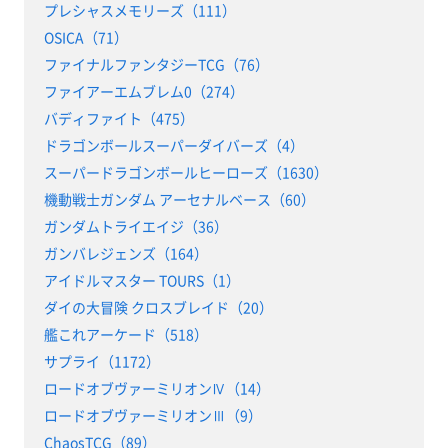
プレシャスメモリーズ（111）
OSICA（71）
ファイナルファンタジーTCG（76）
ファイアーエムブレム0（274）
バディファイト（475）
ドラゴンボールスーパーダイバーズ（4）
スーパードラゴンボールヒーローズ（1630）
機動戦士ガンダム アーセナルベース（60）
ガンダムトライエイジ（36）
ガンバレジェンズ（164）
アイドルマスター TOURS（1）
ダイの大冒険 クロスブレイド（20）
艦これアーケード（518）
サプライ（1172）
ロードオブヴァーミリオンⅣ（14）
ロードオブヴァーミリオンⅢ（9）
ChaosTCG（89）