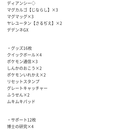
ディアンシー◇
マグカルゴ【じならし】×3
マグマッグ×3
ヤレユータン【さるぢえ】×2
デデンネGX
・グッズ16枚
クイックボール×4
ポケモン通信×3
しんかのおこう×2
ポケモンいれかえ×2
リセットスタンプ
グレートキャッチャー
ふうせん×2
ムキムキパッド
・サポート12枚
博士の研究×4