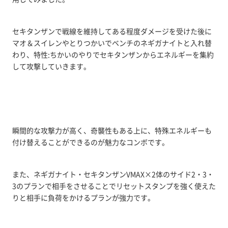
セキタンザンで戦線を維持してある程度ダメージを受けた後に
マオ＆スイレンやとりつかいでベンチのネギガナイトと入れ替
わり、特性:ちかいのやりでセキタンザンからエネルギーを集約
して攻撃していきます。
瞬間的な攻撃力が高く、奇襲性もある上に、特殊エネルギーも
付け替えることができるのが魅力なコンボです。
また、ネギガナイト・セキタンザンVMAX×2体のサイド2・3・
3のプランで相手をさせることでリセットスタンプを強く使えた
りと相手に負荷をかけるプランが強力です。