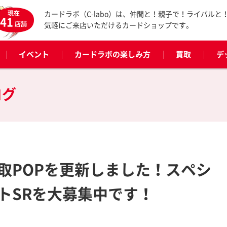
現在
カードラボ（C-labo）は、仲間と！親子で！ライバルと
41
店舗
気軽にご来店いただけるカードショップです。
イベント
カードラボの楽しみ方
買取
デ
ログ
取POPを更新しました！スペシ
トSRを大募集中です！