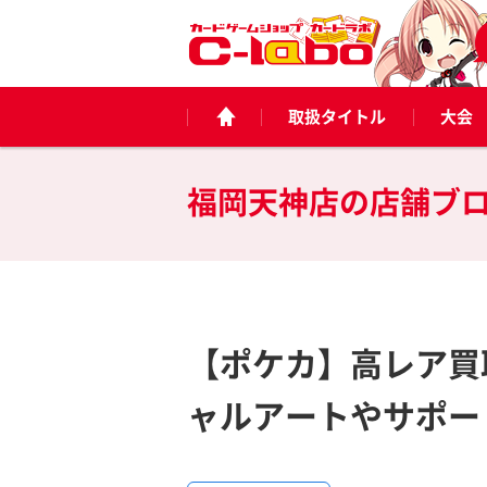
取扱タイトル
大会
福岡天神店の
店舗ブ
【ポケカ】高レア買
ャルアートやサポー