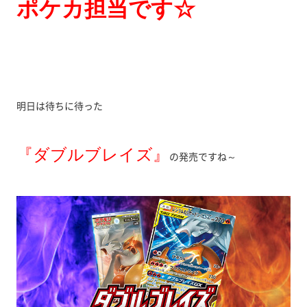
ポケカ担当です☆
明日は待ちに待った
『ダブルブレイズ』
の発売ですね～