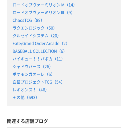
ロードオブヴァーミリオンⅣ（14）
ロードオブヴァーミリオンⅢ（9）
ChaosTCG（89）
ラクエンロジック（50）
クルセイドシステム（20）
Fate/Grand Order Arcade（2）
BASEBALL COLLECTION（6）
ハイキュー！！バボカ（11）
シャドウバース（26）
ポケモンガオーレ（6）
白猫プロジェクトTCG（54）
レギオンズ！（46）
その他（693）
関連する店舗ブログ