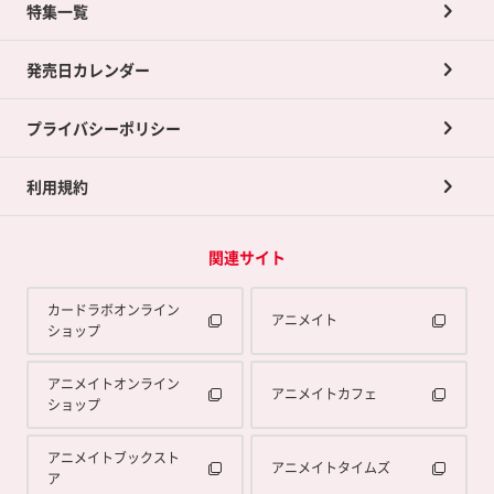
ネット買取について
特集一覧
ポイントカードTOP
買取承諾書について
発売日カレンダー
ポイント交換景品
プライバシーポリシー
利用規約
関連サイト
カードラボオンライン
アニメイト
ショップ
アニメイトオンライン
アニメイトカフェ
ショップ
アニメイトブックスト
アニメイトタイムズ
ア