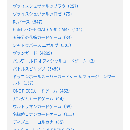
ヴァイスシュヴァルツブラウ（257）
ヴァイスシュヴァルツロゼ（75）
Reバース（547）
hololive OFFICIAL CARD GAME（134）
五等分の花嫁カードゲーム（83）
シャドウバース エボルヴ（501）
ヴァンガード（4299）
パルワールド オフィシャルカードゲーム（2）
バトルスピリッツ（3459）
ドラゴンボールスーパーカードゲーム フュージョンワー
ルド（157）
ONE PIECEカードゲーム（452）
ガンダムカードゲーム（94）
ウルトラマンカードゲーム（68）
名探偵コナンカードゲーム（115）
ディズニー・ロルカナ（65）
ハイキュー!!バボカ!!BREAK（36）