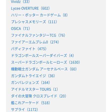
Vividz（33）
Lycee OVERTURE（602）
ハリー・ポッター カードゲーム（8）
プレシャスメモリーズ（111）
OSICA（71）
ファイナルファンタジーTCG（76）
ファイアーエムブレム0（274）
バディファイト（475）
ドラゴンボールスーパーダイバーズ（4）
スーパードラゴンボールヒーローズ（1630）
機動戦士ガンダム アーセナルベース（60）
ガンダムトライエイジ（36）
ガンバレジェンズ（164）
アイドルマスター TOURS（1）
ダイの大冒険 クロスブレイド（20）
艦これアーケード（518）
サプライ（1172）