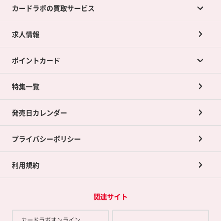
カードラボの買取サービス
求人情報
カードラボの買取サービスTOP
ポイントカード
店舗買取について
ネット買取について
特集一覧
ポイントカードTOP
買取承諾書について
発売日カレンダー
ポイント交換景品
プライバシーポリシー
利用規約
関連サイト
カードラボオンライン