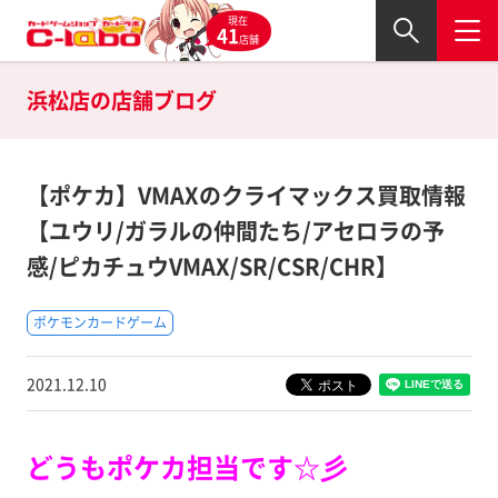
現在
41
店舗
浜松店の
店舗ブログ
【ポケカ】VMAXのクライマックス買取情報
【ユウリ/ガラルの仲間たち/アセロラの予
感/ピカチュウVMAX/SR/CSR/CHR】
ポケモンカードゲーム
2021.12.10
どうもポケカ担当です☆彡