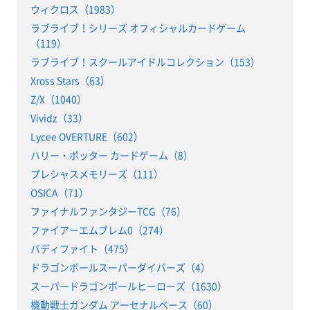
ウィクロス（1983）
ラブライブ！シリーズ オフィシャルカードゲーム
（119）
ラブライブ！スクールアイドルコレクション（153）
Xross Stars（63）
Z/X（1040）
Vividz（33）
Lycee OVERTURE（602）
ハリー・ポッター カードゲーム（8）
プレシャスメモリーズ（111）
OSICA（71）
ファイナルファンタジーTCG（76）
ファイアーエムブレム0（274）
バディファイト（475）
ドラゴンボールスーパーダイバーズ（4）
スーパードラゴンボールヒーローズ（1630）
機動戦士ガンダム アーセナルベース（60）