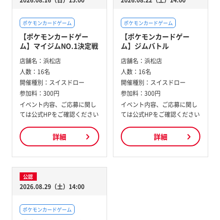
2026.08.16（日）15:00
2026.08.22（土）14:00
ポケモンカードゲーム
ポケモンカードゲーム
【ポケモンカードゲー
【ポケモンカードゲー
ム】マイジムNO.1決定戦
ム】ジムバトル
店舗名：
浜松店
店舗名：
浜松店
人数：
16名
人数：
16名
開催種別：
スイスドロー
開催種別：
スイスドロー
参加料：
300円
参加料：
300円
イベント内容、ご応募に関し
イベント内容、ご応募に関し
ては公式HPをご確認ください
ては公式HPをご確認ください
詳細
詳細
公認
2026.08.29（土）14:00
ポケモンカードゲーム