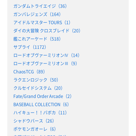
ガンダムトライエイジ（36）
ガンバレジェンズ（164）
アイドルマスター TOURS（1）
ダイの大冒険 クロスブレイド（20）
艦これアーケード（518）
サプライ（1172）
ロードオブヴァーミリオンⅣ（14）
ロードオブヴァーミリオンⅢ（9）
ChaosTCG（89）
ラクエンロジック（50）
クルセイドシステム（20）
Fate/Grand Order Arcade（2）
BASEBALL COLLECTION（6）
ハイキュー！！バボカ（11）
シャドウバース（26）
ポケモンガオーレ（6）