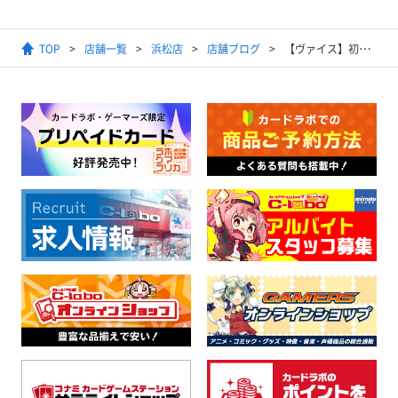
TOP
店舗一覧
浜松店
店舗ブログ
【ヴァイス】初音ミク買取POP更新！！【プロジェクトセカイ カラフルステージ！ feat. 初音ミク】