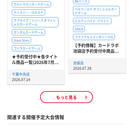
Reバース
ウルトラマンカードゲーム
パルワールド オフィシャルカー
ディズニー・ロルカナ
ドゲーム
ラブライブ！シリーズ オフィシ
ビルディバイド -ブライト-
ャルカードゲーム
OSICA
ガンダムカードゲーム
ファイナルファンタジーTCG
Xross Stars
【予約情報】カードラボ
ゴジラカードゲーム
池袋店予約受付中商品...
★予約受付中★各タイト
ル商品一覧(2026年7月...
池袋店
2026.07.28
千葉中央店
2026.07.14
もっと見る
関連する開催予定大会情報