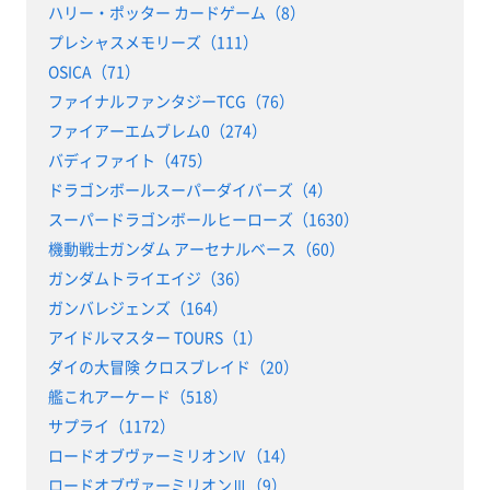
ハリー・ポッター カードゲーム（8）
プレシャスメモリーズ（111）
OSICA（71）
ファイナルファンタジーTCG（76）
ファイアーエムブレム0（274）
バディファイト（475）
ドラゴンボールスーパーダイバーズ（4）
スーパードラゴンボールヒーローズ（1630）
機動戦士ガンダム アーセナルベース（60）
ガンダムトライエイジ（36）
ガンバレジェンズ（164）
アイドルマスター TOURS（1）
ダイの大冒険 クロスブレイド（20）
艦これアーケード（518）
サプライ（1172）
ロードオブヴァーミリオンⅣ（14）
ロードオブヴァーミリオンⅢ（9）