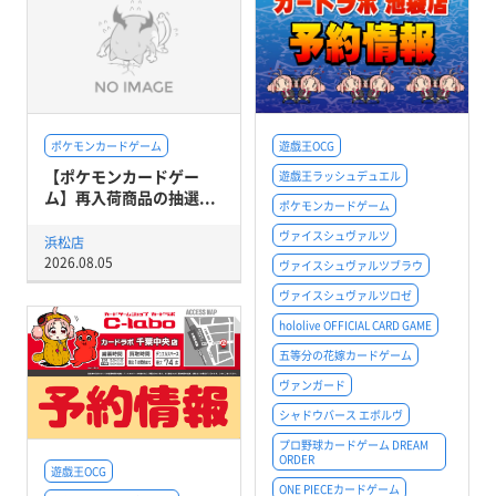
ポケモンカードゲーム
遊戯王OCG
【ポケモンカードゲー
遊戯王ラッシュデュエル
ム】再入荷商品の抽選...
ポケモンカードゲーム
ヴァイスシュヴァルツ
浜松店
2026.08.05
ヴァイスシュヴァルツブラウ
ヴァイスシュヴァルツロゼ
hololive OFFICIAL CARD GAME
五等分の花嫁カードゲーム
ヴァンガード
シャドウバース エボルヴ
プロ野球カードゲーム DREAM
ORDER
遊戯王OCG
ONE PIECEカードゲーム