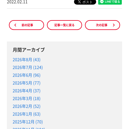
2022.02.11
前の記事
記事一覧に戻る
次の記事
月間アーカイブ
2026年8月 (43)
2026年7月 (124)
2026年6月 (96)
2026年5月 (77)
2026年4月 (37)
2026年3月 (18)
2026年2月 (52)
2026年1月 (63)
2025年12月 (70)