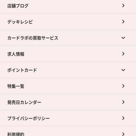
店舗ブログ
デッキレシピ
カードラボの買取サービス
求人情報
カードラボの買取サービスTOP
ポイントカード
店舗買取について
ネット買取について
特集一覧
ポイントカードTOP
買取承諾書について
発売日カレンダー
ポイント交換景品
プライバシーポリシー
利用規約