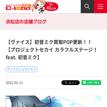
現在
41
店舗
浜松店の
店舗ブログ
【ヴァイス】初音ミク買取POP更新！！
【プロジェクトセカイ カラフルステージ！
feat. 初音ミク】
ヴァイスシュヴァルツ
2022.02.11