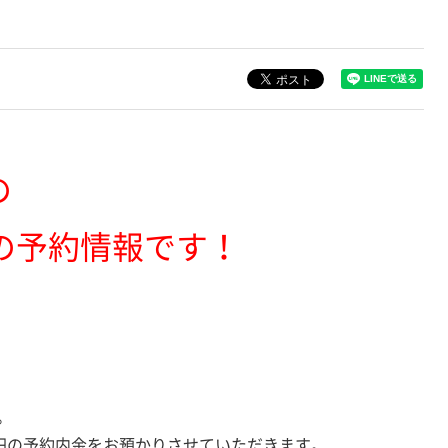
の
の予約情報です！
。
0円の予約内金をお預かりさせていただきます。