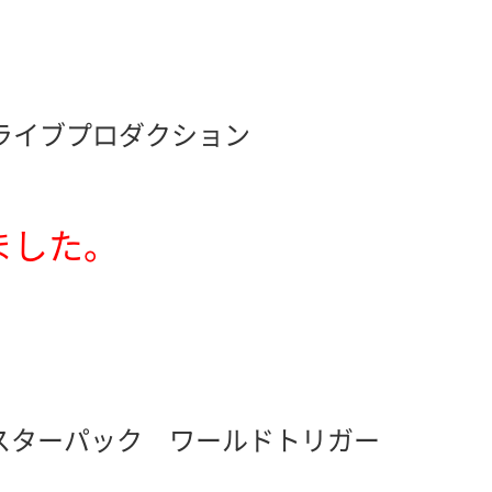
】
ライブプロダクション
ました。
ースターパック ワールドトリガー