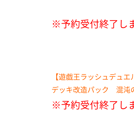
※予約受付終了し
【遊戯王ラッシュデュエ
デッキ改造パック 混沌
※予約受付終了し