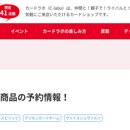
現在
カードラボ（C-labo）は、仲間と！親子で！ライバルと
41
店舗
気軽にご来店いただけるカードショップです。
イベント
カードラボの楽しみ方
買取
デ
売商品の予約情報！
ルスピリッツ
デジモンカードゲーム
ヴァイスシュヴァルツ