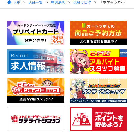
TOP
店舗一覧
鹿児島店
店舗ブログ
『ポケモンカードゲーム MEGA スタートデッキ100』再販抽選販売のお知らせ