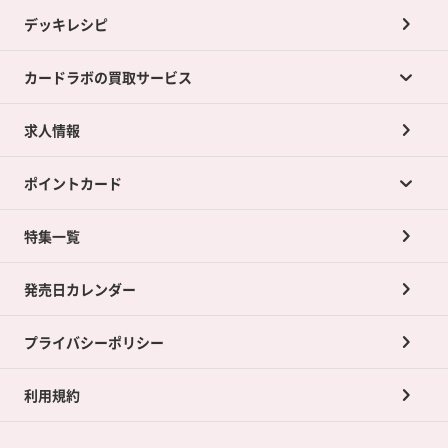
デッキレシピ
カードラボの買取サービス
求人情報
カードラボの買取サービスTOP
ポイントカード
店舗買取について
ネット買取について
特集一覧
ポイントカードTOP
買取承諾書について
発売日カレンダー
ポイント交換景品
プライバシーポリシー
利用規約