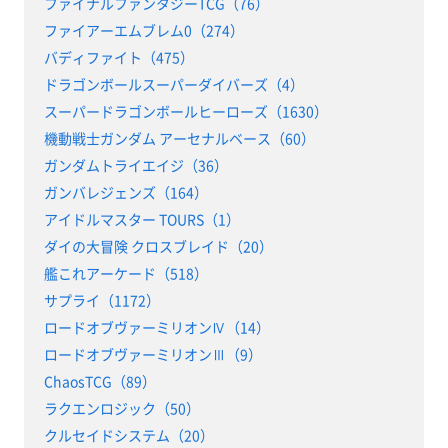
ファイナルファンタジーTCG（76）
ファイアーエムブレム0（274）
バディファイト（475）
ドラゴンボールスーパーダイバーズ（4）
スーパードラゴンボールヒーローズ（1630）
機動戦士ガンダム アーセナルベース（60）
ガンダムトライエイジ（36）
ガンバレジェンズ（164）
アイドルマスター TOURS（1）
ダイの大冒険 クロスブレイド（20）
艦これアーケード（518）
サプライ（1172）
ロードオブヴァーミリオンⅣ（14）
ロードオブヴァーミリオンⅢ（9）
ChaosTCG（89）
ラクエンロジック（50）
クルセイドシステム（20）