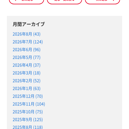
月間アーカイブ
2026年8月 (43)
2026年7月 (124)
2026年6月 (96)
2026年5月 (77)
2026年4月 (37)
2026年3月 (18)
2026年2月 (52)
2026年1月 (63)
2025年12月 (70)
2025年11月 (104)
2025年10月 (75)
2025年9月 (125)
2025年8月 (118)