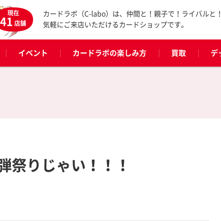
現在
カードラボ（C-labo）は、仲間と！親子で！ライバルと
41
店舗
気軽にご来店いただけるカードショップです。
イベント
カードラボの楽しみ方
買取
デ
弾祭りじゃい！！！