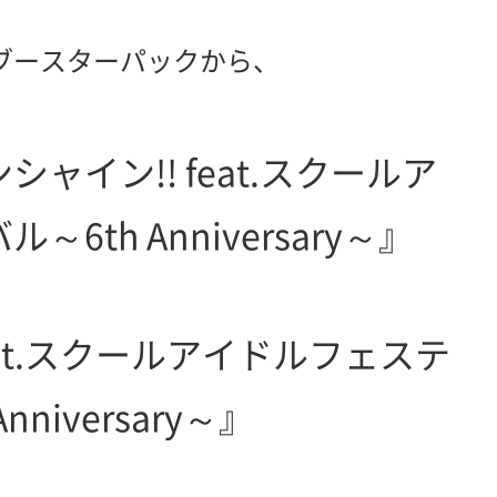
ブースターパックから、
ャイン!! feat.スクールア
6th Anniversary～』
at.スクールアイドルフェステ
Anniversary～』