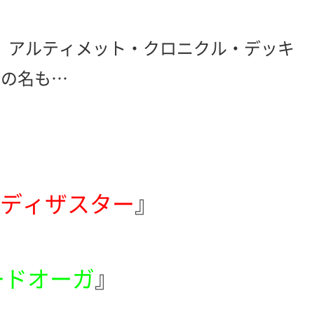
、アルティメット・クロニクル・デッキ
その名も…
ッドディザスター
』
ードオーガ
』