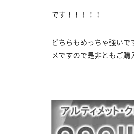
です！！！！！
どちらもめっちゃ強いで
メですので是非ともご購入く