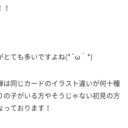
！！
とても多いですよね(*´ω｀*)
弾は同じカードのイラスト違いが何十種
りの子がいる方やそうじゃない初見の方
なっております！