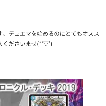
す、デュエマを始めるのにとてもオスス
ださいませ(*’▽’)