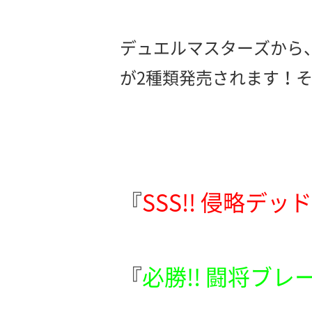
デュエルマスターズから
が2種類発売されます！
『
SSS!! 侵略デ
『
必勝!! 闘将ブレ