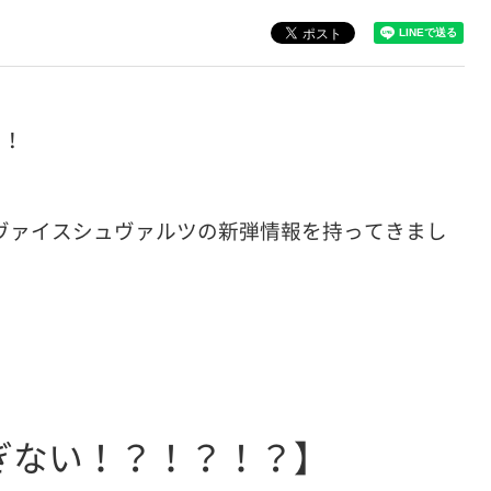
！！
ヴァイスシュヴァルツの新弾情報を持ってきまし
ぎない！？！？！？】