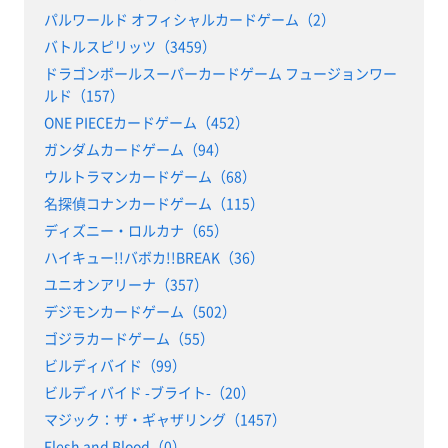
パルワールド オフィシャルカードゲーム（2）
バトルスピリッツ（3459）
ドラゴンボールスーパーカードゲーム フュージョンワー
ルド（157）
ONE PIECEカードゲーム（452）
ガンダムカードゲーム（94）
ウルトラマンカードゲーム（68）
名探偵コナンカードゲーム（115）
ディズニー・ロルカナ（65）
ハイキュー!!バボカ!!BREAK（36）
ユニオンアリーナ（357）
デジモンカードゲーム（502）
ゴジラカードゲーム（55）
ビルディバイド（99）
ビルディバイド -ブライト-（20）
マジック：ザ・ギャザリング（1457）
Flesh and Blood（0）