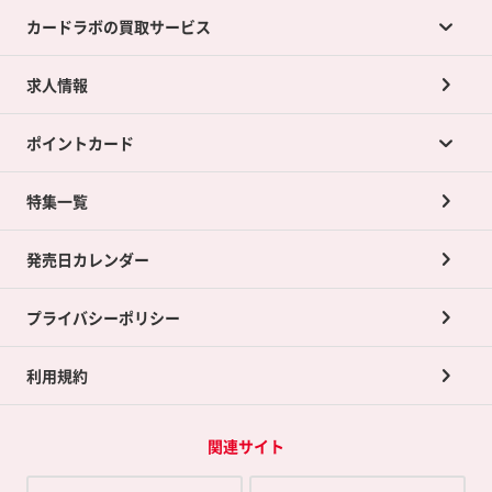
カードラボの買取サービス
求人情報
カードラボの買取サービスTOP
ポイントカード
店舗買取について
ネット買取について
特集一覧
ポイントカードTOP
買取承諾書について
発売日カレンダー
ポイント交換景品
プライバシーポリシー
利用規約
関連サイト