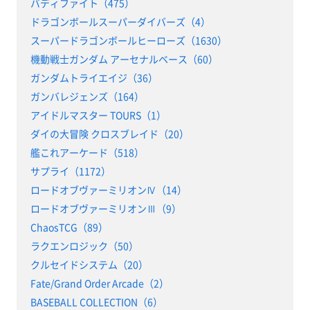
バディファイト（475）
ドラゴンボールスーパーダイバーズ（4）
スーパードラゴンボールヒーローズ（1630）
機動戦士ガンダム アーセナルベース（60）
ガンダムトライエイジ（36）
ガンバレジェンズ（164）
アイドルマスター TOURS（1）
ダイの大冒険 クロスブレイド（20）
艦これアーケード（518）
サプライ（1172）
ロードオブヴァーミリオンⅣ（14）
ロードオブヴァーミリオンⅢ（9）
ChaosTCG（89）
ラクエンロジック（50）
クルセイドシステム（20）
Fate/Grand Order Arcade（2）
BASEBALL COLLECTION（6）