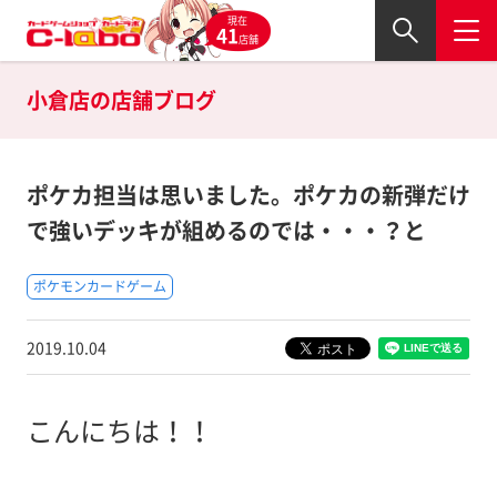
現在
41
店舗
小倉店の
店舗ブログ
ポケカ担当は思いました。ポケカの新弾だけ
で強いデッキが組めるのでは・・・？と
ポケモンカードゲーム
2019.10.04
こんにちは！！