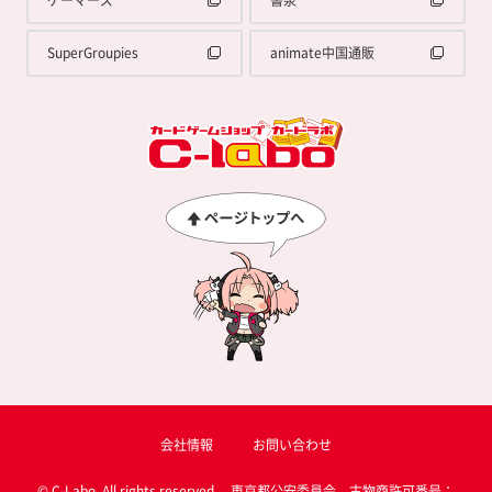
SuperGroupies
animate中国通販
会社情報
お問い合わせ
© C-Labo, All rights reserved. 東京都公安委員会 古物商許可番号：