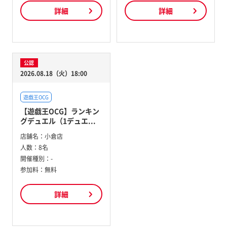
詳細
詳細
公認
2026.08.18（火）18:00
遊戯王OCG
【遊戯王OCG】ランキン
グデュエル（1デュエ...
店舗名：
小倉店
人数：
8名
開催種別：
-
参加料：
無料
詳細