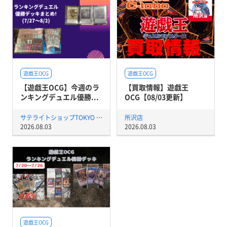
遊戯王OCG
遊戯王OCG
【遊戯王OCG】今週のラ
【買取情報】遊戯王
ンキングデュエル優勝...
OCG【08/03更新】
サテライトショップTOKYO 秋葉原店
所沢店
2026.08.03
2026.08.03
遊戯王OCG