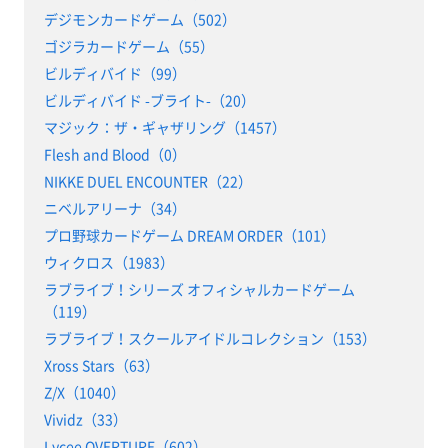
デジモンカードゲーム（502）
ゴジラカードゲーム（55）
ビルディバイド（99）
ビルディバイド -ブライト-（20）
マジック：ザ・ギャザリング（1457）
Flesh and Blood（0）
NIKKE DUEL ENCOUNTER（22）
ニベルアリーナ（34）
プロ野球カードゲーム DREAM ORDER（101）
ウィクロス（1983）
ラブライブ！シリーズ オフィシャルカードゲーム
（119）
ラブライブ！スクールアイドルコレクション（153）
Xross Stars（63）
Z/X（1040）
Vividz（33）
Lycee OVERTURE（602）