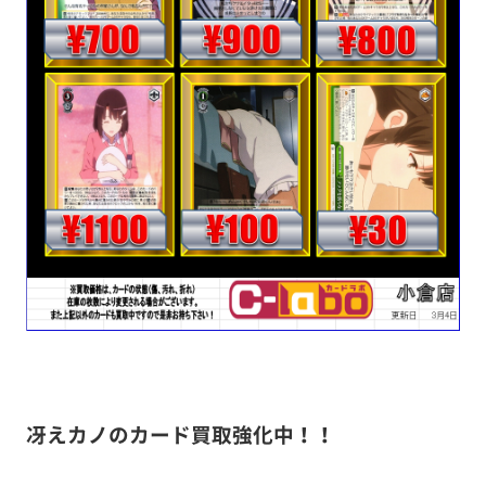
冴えカノのカード買取強化中！！