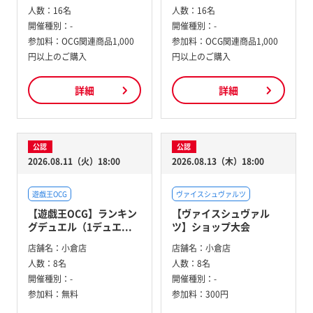
人数：
16名
人数：
16名
開催種別：
-
開催種別：
-
参加料：
OCG関連商品1,000
参加料：
OCG関連商品1,000
円以上のご購入
円以上のご購入
詳細
詳細
公認
公認
2026.08.11（火）18:00
2026.08.13（木）18:00
遊戯王OCG
ヴァイスシュヴァルツ
【遊戯王OCG】ランキン
【ヴァイスシュヴァル
グデュエル（1デュエ...
ツ】ショップ大会
店舗名：
小倉店
店舗名：
小倉店
人数：
8名
人数：
8名
開催種別：
-
開催種別：
-
参加料：
無料
参加料：
300円