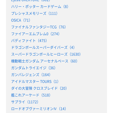
ハリー・ポッター カードゲーム（8）
プレシャスメモリーズ（111）
OSICA（71）
ファイナルファンタジーTCG（76）
ファイアーエムブレム0（274）
バディファイト（475）
ドラゴンボールスーパーダイバーズ（4）
スーパードラゴンボールヒーローズ（1630）
機動戦士ガンダム アーセナルベース（60）
ガンダムトライエイジ（36）
ガンバレジェンズ（164）
アイドルマスター TOURS（1）
ダイの大冒険 クロスブレイド（20）
艦これアーケード（518）
サプライ（1172）
ロードオブヴァーミリオンⅣ（14）