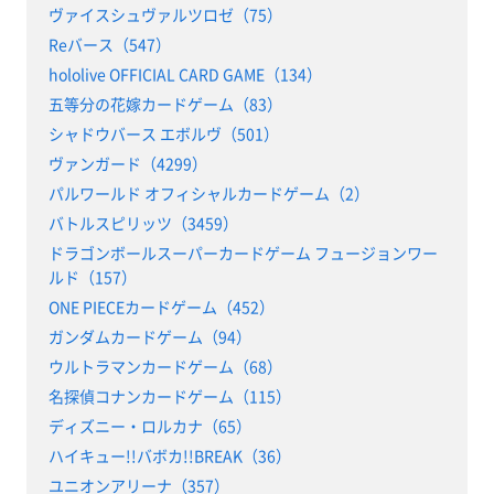
ヴァイスシュヴァルツロゼ（75）
Reバース（547）
hololive OFFICIAL CARD GAME（134）
五等分の花嫁カードゲーム（83）
シャドウバース エボルヴ（501）
ヴァンガード（4299）
パルワールド オフィシャルカードゲーム（2）
バトルスピリッツ（3459）
ドラゴンボールスーパーカードゲーム フュージョンワー
ルド（157）
ONE PIECEカードゲーム（452）
ガンダムカードゲーム（94）
ウルトラマンカードゲーム（68）
名探偵コナンカードゲーム（115）
ディズニー・ロルカナ（65）
ハイキュー!!バボカ!!BREAK（36）
ユニオンアリーナ（357）