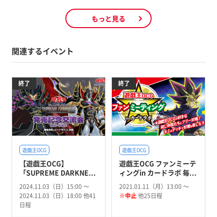
もっと見る
関連するイベント
終了
終了
遊戯王OCG
遊戯王OCG
【遊戯王OCG】
遊戯王OCG ファンミーテ
「SUPREME DARKNE...
ィングin カードラボ 毎...
2024.11.03（日）15:00 〜
2021.01.11（月）13:00 〜
2024.11.03（日）18:00 他41
※中止
他25日程
日程