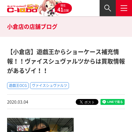
現在
41
店舗
小倉店の
店舗ブログ
【小倉店】遊戯王からショーケース補充情
報！！ヴァイスシュヴァルツからは買取情報
があるゾイ！！
遊戯王OCG
ヴァイスシュヴァルツ
2020.03.04