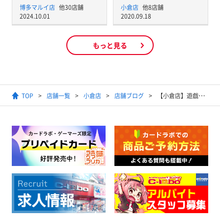
博多マルイ店
他30店舗
小倉店
他8店舗
2024.10.01
2020.09.18
もっと見る
TOP
店舗一覧
小倉店
店舗ブログ
【小倉店】遊戯王からショーケース補充情報！！ヴァイスシュヴァルツからは買取情報があるゾイ！！