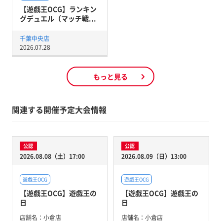
【遊戯王OCG】ランキン
グデュエル（マッチ戦...
千葉中央店
2026.07.28
もっと見る
関連する開催予定大会情報
公認
公認
2026.08.08（土）17:00
2026.08.09（日）13:00
遊戯王OCG
遊戯王OCG
【遊戯王OCG】遊戯王の
【遊戯王OCG】遊戯王の
日
日
店舗名：
小倉店
店舗名：
小倉店