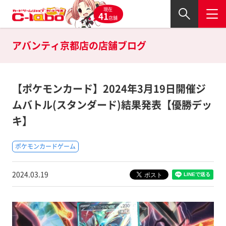
現在
41
店舗
アバンティ京都店の
店舗ブログ
【ポケモンカード】2024年3月19日開催ジ
ムバトル(スタンダード)結果発表【優勝デッ
キ】
ポケモンカードゲーム
2024.03.19