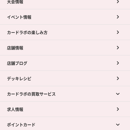
大会情報
イベント情報
カードラボの楽しみ方
店舗情報
店舗ブログ
デッキレシピ
カードラボの買取サービス
求人情報
カードラボの買取サービスTOP
ポイントカード
店舗買取について