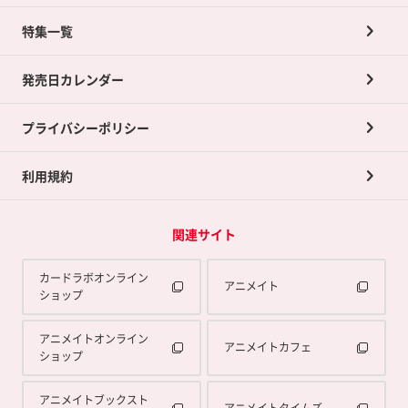
ネット買取について
特集一覧
ポイントカードTOP
買取承諾書について
発売日カレンダー
ポイント交換景品
プライバシーポリシー
利用規約
関連サイト
カードラボオンライン
アニメイト
ショップ
アニメイトオンライン
アニメイトカフェ
ショップ
アニメイトブックスト