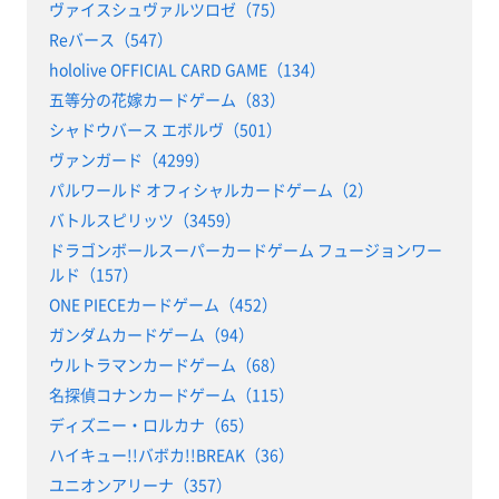
ヴァイスシュヴァルツロゼ（75）
Reバース（547）
hololive OFFICIAL CARD GAME（134）
五等分の花嫁カードゲーム（83）
シャドウバース エボルヴ（501）
ヴァンガード（4299）
パルワールド オフィシャルカードゲーム（2）
バトルスピリッツ（3459）
ドラゴンボールスーパーカードゲーム フュージョンワー
ルド（157）
ONE PIECEカードゲーム（452）
ガンダムカードゲーム（94）
ウルトラマンカードゲーム（68）
名探偵コナンカードゲーム（115）
ディズニー・ロルカナ（65）
ハイキュー!!バボカ!!BREAK（36）
ユニオンアリーナ（357）