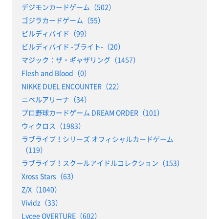
デジモンカードゲーム（502）
ゴジラカードゲーム（55）
ビルディバイド（99）
ビルディバイド -ブライト-（20）
マジック：ザ・ギャザリング（1457）
Flesh and Blood（0）
NIKKE DUEL ENCOUNTER（22）
ニベルアリーナ（34）
プロ野球カードゲーム DREAM ORDER（101）
ウィクロス（1983）
ラブライブ！シリーズ オフィシャルカードゲーム
（119）
ラブライブ！スクールアイドルコレクション（153）
Xross Stars（63）
Z/X（1040）
Vividz（33）
Lycee OVERTURE（602）