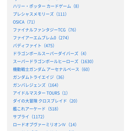
ハリー・ポッター カードゲーム（8）
プレシャスメモリーズ（111）
OSICA（71）
ファイナルファンタジーTCG（76）
ファイアーエムブレム0（274）
バディファイト（475）
ドラゴンボールスーパーダイバーズ（4）
スーパードラゴンボールヒーローズ（1630）
機動戦士ガンダム アーセナルベース（60）
ガンダムトライエイジ（36）
ガンバレジェンズ（164）
アイドルマスター TOURS（1）
ダイの大冒険 クロスブレイド（20）
艦これアーケード（518）
サプライ（1172）
ロードオブヴァーミリオンⅣ（14）