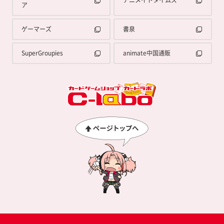
アニメイトタイムズ
ア
ゲーマーズ
書泉
SuperGroupies
animate中国通販