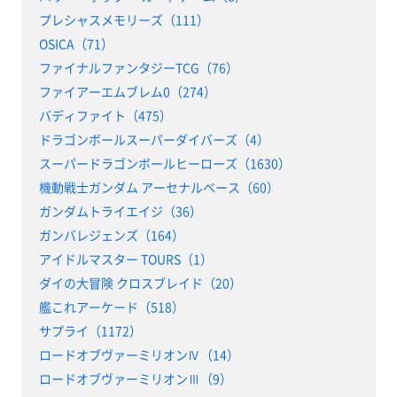
プレシャスメモリーズ（111）
OSICA（71）
ファイナルファンタジーTCG（76）
ファイアーエムブレム0（274）
バディファイト（475）
ドラゴンボールスーパーダイバーズ（4）
スーパードラゴンボールヒーローズ（1630）
機動戦士ガンダム アーセナルベース（60）
ガンダムトライエイジ（36）
ガンバレジェンズ（164）
アイドルマスター TOURS（1）
ダイの大冒険 クロスブレイド（20）
艦これアーケード（518）
サプライ（1172）
ロードオブヴァーミリオンⅣ（14）
ロードオブヴァーミリオンⅢ（9）