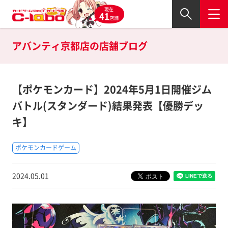
現在
41
店舗
アバンティ京都店の
店舗ブログ
【ポケモンカード】2024年5月1日開催ジム
バトル(スタンダード)結果発表【優勝デッ
キ】
ポケモンカードゲーム
2024.05.01