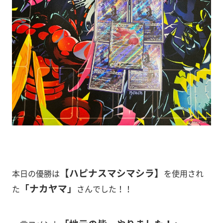
【ハピナスマシマシラ
】
本日の優勝は
を使用され
「ナカヤマ」
た
さんでした！！