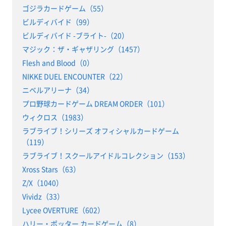
ゴジラカードゲーム（55）
ビルディバイド（99）
ビルディバイド -ブライト-（20）
マジック：ザ・ギャザリング（1457）
Flesh and Blood（0）
NIKKE DUEL ENCOUNTER（22）
ニベルアリーナ（34）
プロ野球カードゲーム DREAM ORDER（101）
ウィクロス（1983）
ラブライブ！シリーズ オフィシャルカードゲーム
（119）
ラブライブ！スクールアイドルコレクション（153）
Xross Stars（63）
Z/X（1040）
Vividz（33）
Lycee OVERTURE（602）
ハリー・ポッター カードゲーム（8）