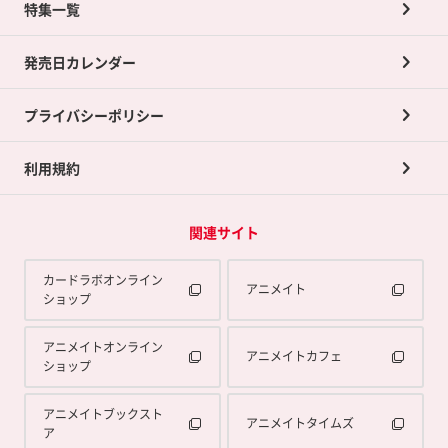
ネット買取について
特集一覧
ポイントカードTOP
買取承諾書について
発売日カレンダー
ポイント交換景品
プライバシーポリシー
利用規約
関連サイト
カードラボオンライン
アニメイト
ショップ
アニメイトオンライン
アニメイトカフェ
ショップ
アニメイトブックスト
アニメイトタイムズ
ア