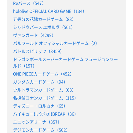
Reバース（547）
hololive OFFICIAL CARD GAME（134）
五等分の花嫁カードゲーム（83）
シャドウバース エボルヴ（501）
ヴァンガード（4299）
パルワールド オフィシャルカードゲーム（2）
バトルスピリッツ（3459）
ドラゴンボールスーパーカードゲーム フュージョンワー
ルド（157）
ONE PIECEカードゲーム（452）
ガンダムカードゲーム（94）
ウルトラマンカードゲーム（68）
名探偵コナンカードゲーム（115）
ディズニー・ロルカナ（65）
ハイキュー!!バボカ!!BREAK（36）
ユニオンアリーナ（357）
デジモンカードゲーム（502）