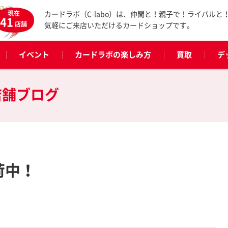
現在
カードラボ（C-labo）は、仲間と！親子で！ライバルと
41
店舗
気軽にご来店いただけるカードショップです。
イベント
カードラボの楽しみ方
買取
デ
店舗ブログ
荷中！