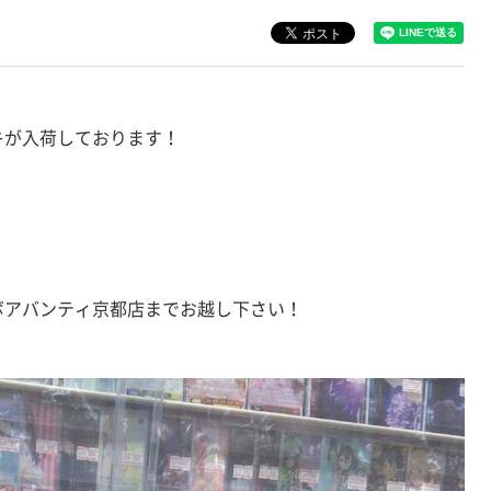
キが入荷しております！
ボアバンティ京都店までお越し下さい！