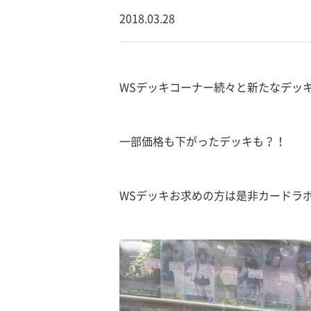
2018.03.28
WSデッキコーナー続々と新たなデッ
一部価格も下がったデッキも？！
WSデッキお求めの方は是非カードラ