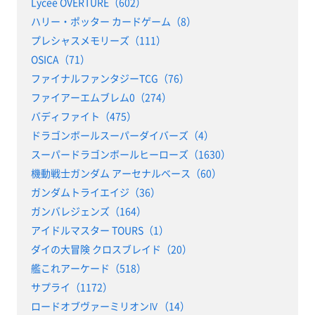
Lycee OVERTURE（602）
ハリー・ポッター カードゲーム（8）
プレシャスメモリーズ（111）
OSICA（71）
ファイナルファンタジーTCG（76）
ファイアーエムブレム0（274）
バディファイト（475）
ドラゴンボールスーパーダイバーズ（4）
スーパードラゴンボールヒーローズ（1630）
機動戦士ガンダム アーセナルベース（60）
ガンダムトライエイジ（36）
ガンバレジェンズ（164）
アイドルマスター TOURS（1）
ダイの大冒険 クロスブレイド（20）
艦これアーケード（518）
サプライ（1172）
ロードオブヴァーミリオンⅣ（14）