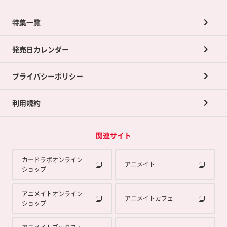
ネット買取について
特集一覧
ポイントカードTOP
買取承諾書について
発売日カレンダー
ポイント交換景品
プライバシーポリシー
利用規約
関連サイト
カードラボオンライン
アニメイト
ショップ
アニメイトオンライン
アニメイトカフェ
ショップ