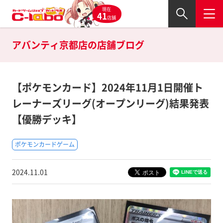
現在
41
店舗
アバンティ京都店の
店舗ブログ
【ポケモンカード】2024年11月1日開催ト
レーナーズリーグ(オープンリーグ)結果発表
【優勝デッキ】
ポケモンカードゲーム
2024.11.01