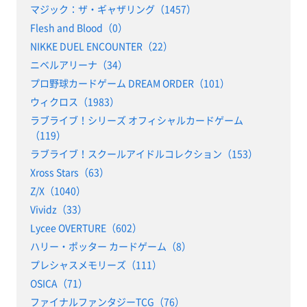
マジック：ザ・ギャザリング（1457）
Flesh and Blood（0）
NIKKE DUEL ENCOUNTER（22）
ニベルアリーナ（34）
プロ野球カードゲーム DREAM ORDER（101）
ウィクロス（1983）
ラブライブ！シリーズ オフィシャルカードゲーム
（119）
ラブライブ！スクールアイドルコレクション（153）
Xross Stars（63）
Z/X（1040）
Vividz（33）
Lycee OVERTURE（602）
ハリー・ポッター カードゲーム（8）
プレシャスメモリーズ（111）
OSICA（71）
ファイナルファンタジーTCG（76）