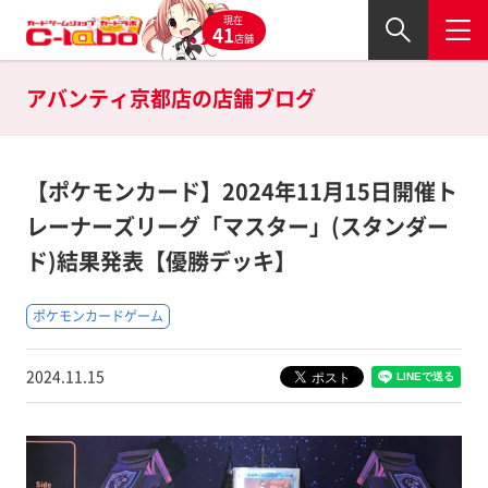
現在
41
店舗
アバンティ京都店の
店舗ブログ
【ポケモンカード】2024年11月15日開催ト
レーナーズリーグ「マスター」(スタンダー
ド)結果発表【優勝デッキ】
ポケモンカードゲーム
2024.11.15