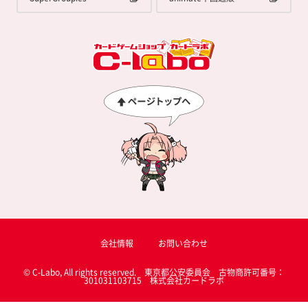
会社情報
お問い合わせ
© C-Labo, All rights reserved. 東京都公安委員会 古物商許可番号：
301031103715 株式会社カードラボ