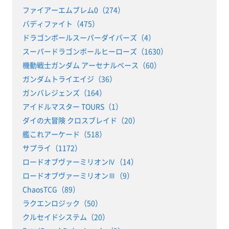
ファイアーエムブレム0（274）
バディファイト（475）
ドラゴンボールスーパーダイバーズ（4）
スーパードラゴンボールヒーローズ（1630）
機動戦士ガンダム アーセナルベース（60）
ガンダムトライエイジ（36）
ガンバレジェンズ（164）
アイドルマスター TOURS（1）
ダイの大冒険 クロスブレイド（20）
艦これアーケード（518）
サプライ（1172）
ロードオブヴァーミリオンⅣ（14）
ロードオブヴァーミリオンⅢ（9）
ChaosTCG（89）
ラクエンロジック（50）
クルセイドシステム（20）