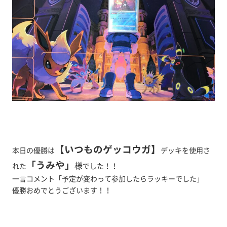
【いつものゲッコウガ】
本日の優勝は
デッキを使用さ
「うみや
」
様
れた
でした！！
一言コメント「予定が変わって参加したらラッキーでした」
優勝おめでとうございます！！