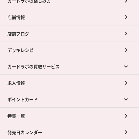
カードラボの楽しみ方
店舗情報
店舗ブログ
デッキレシピ
カードラボの買取サービス
求人情報
カードラボの買取サービスTOP
ポイントカード
店舗買取について
ネット買取について
特集一覧
ポイントカードTOP
買取承諾書について
発売日カレンダー
ポイント交換景品