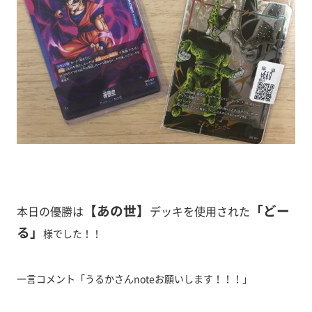
【あの世
】
「どー
本日の優勝は
デッキ
を使用された
る
」
様でした！！
一言コメント「うるかさんnoteお願いします！！！」