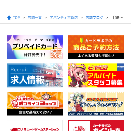
TOP
店舗一覧
アバンティ京都店
店舗ブログ
【DBSCG FUSION WORLD】2025年1月9日開催ショップバトル結果発表【優勝デッキ】