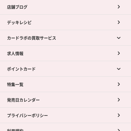
店舗ブログ
デッキレシピ
カードラボの買取サービス
求人情報
カードラボの買取サービスTOP
ポイントカード
店舗買取について
ネット買取について
特集一覧
ポイントカードTOP
買取承諾書について
発売日カレンダー
ポイント交換景品
プライバシーポリシー
利用規約