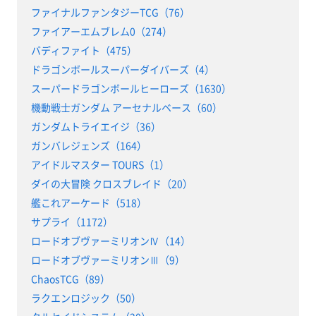
ファイナルファンタジーTCG（76）
ファイアーエムブレム0（274）
バディファイト（475）
ドラゴンボールスーパーダイバーズ（4）
スーパードラゴンボールヒーローズ（1630）
機動戦士ガンダム アーセナルベース（60）
ガンダムトライエイジ（36）
ガンバレジェンズ（164）
アイドルマスター TOURS（1）
ダイの大冒険 クロスブレイド（20）
艦これアーケード（518）
サプライ（1172）
ロードオブヴァーミリオンⅣ（14）
ロードオブヴァーミリオンⅢ（9）
ChaosTCG（89）
ラクエンロジック（50）