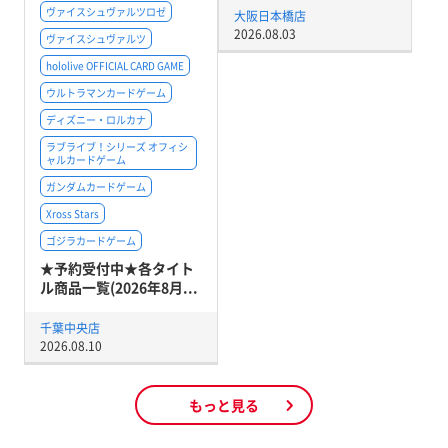
ヴァイスシュヴァルツロゼ
大阪日本橋店
2026.08.03
ヴァイスシュヴァルツ
hololive OFFICIAL CARD GAME
ウルトラマンカードゲーム
ディズニー・ロルカナ
ラブライブ！シリーズ オフィシ
ャルカードゲーム
ガンダムカードゲーム
Xross Stars
ゴジラカードゲーム
★予約受付中★各タイト
ル商品一覧(2026年8月...
千葉中央店
2026.08.10
もっと見る