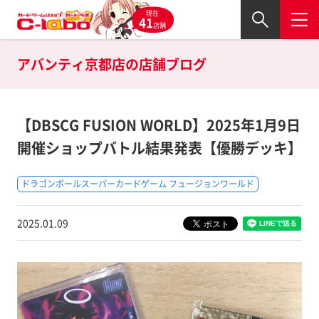
現在
41
店舗
アバンティ京都店の
店舗ブログ
【DBSCG FUSION WORLD】2025年1月9日
開催ショップバトル結果発表【優勝デッキ】
ドラゴンボールスーパーカードゲーム フュージョンワールド
2025.01.09