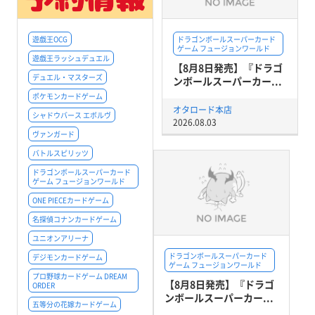
遊戯王OCG
ドラゴンボールスーパーカード
ゲーム フュージョンワールド
遊戯王ラッシュデュエル
【8月8日発売】『ドラゴ
デュエル・マスターズ
ンボールスーパーカー...
ポケモンカードゲーム
オタロード本店
シャドウバース エボルヴ
2026.08.03
ヴァンガード
バトルスピリッツ
ドラゴンボールスーパーカード
ゲーム フュージョンワールド
ONE PIECEカードゲーム
名探偵コナンカードゲーム
ユニオンアリーナ
ドラゴンボールスーパーカード
デジモンカードゲーム
ゲーム フュージョンワールド
プロ野球カードゲーム DREAM
【8月8日発売】『ドラゴ
ORDER
ンボールスーパーカー...
五等分の花嫁カードゲーム