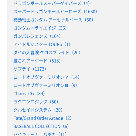
ドラゴンボールスーパーダイバーズ（4）
スーパードラゴンボールヒーローズ（1630）
機動戦士ガンダム アーセナルベース（60）
ガンダムトライエイジ（36）
ガンバレジェンズ（164）
アイドルマスター TOURS（1）
ダイの大冒険 クロスブレイド（20）
艦これアーケード（518）
サプライ（1172）
ロードオブヴァーミリオンⅣ（14）
ロードオブヴァーミリオンⅢ（9）
ChaosTCG（89）
ラクエンロジック（50）
クルセイドシステム（20）
Fate/Grand Order Arcade（2）
BASEBALL COLLECTION（6）
ハイキュー！！バボカ（11）