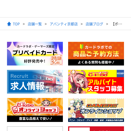
TOP
店舗一覧
アバンティ京都店
店舗ブログ
【ポケモンカードゲーム】2025年4月2日開催ジムバトル結果発表【優勝デッキ】