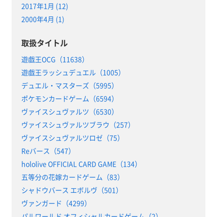
2017年1月 (12)
2000年4月 (1)
取扱タイトル
遊戯王OCG（11638）
遊戯王ラッシュデュエル（1005）
デュエル・マスターズ（5995）
ポケモンカードゲーム（6594）
ヴァイスシュヴァルツ（6530）
ヴァイスシュヴァルツブラウ（257）
ヴァイスシュヴァルツロゼ（75）
Reバース（547）
hololive OFFICIAL CARD GAME（134）
五等分の花嫁カードゲーム（83）
シャドウバース エボルヴ（501）
ヴァンガード（4299）
パルワールド オフィシャルカードゲーム（2）