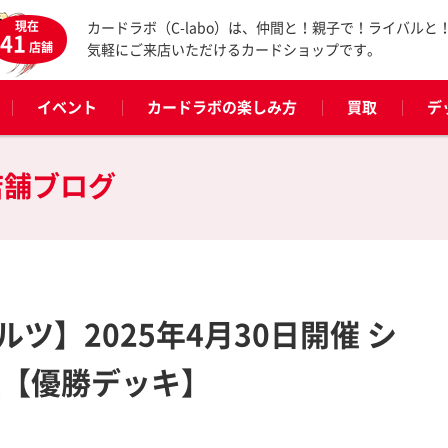
現在
カードラボ（C-labo）は、仲間と！親子で！ライバルと
41
店舗
気軽にご来店いただけるカードショップです。
イベント
カードラボの楽しみ方
買取
デ
店舗ブログ
ツ】2025年4月30日開催 シ
表【優勝デッキ】