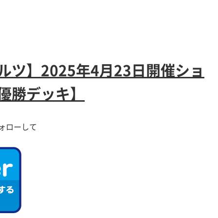
ツ】2025年4月23日開催ショ
優勝デッキ】
ォローして