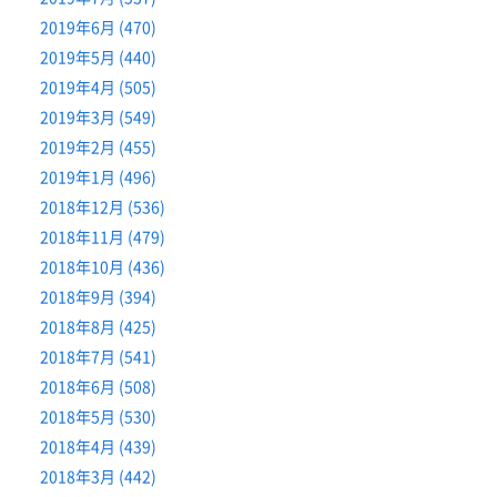
2019年6月 (470)
2019年5月 (440)
2019年4月 (505)
2019年3月 (549)
2019年2月 (455)
2019年1月 (496)
2018年12月 (536)
2018年11月 (479)
2018年10月 (436)
2018年9月 (394)
2018年8月 (425)
2018年7月 (541)
2018年6月 (508)
2018年5月 (530)
2018年4月 (439)
2018年3月 (442)