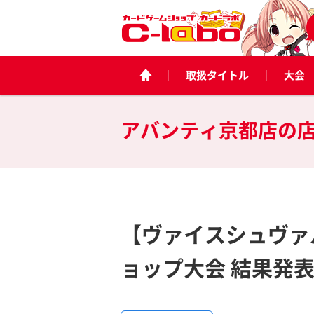
取扱タイトル
大会
アバンティ京都店の
【ヴァイスシュヴァル
ョップ大会 結果発