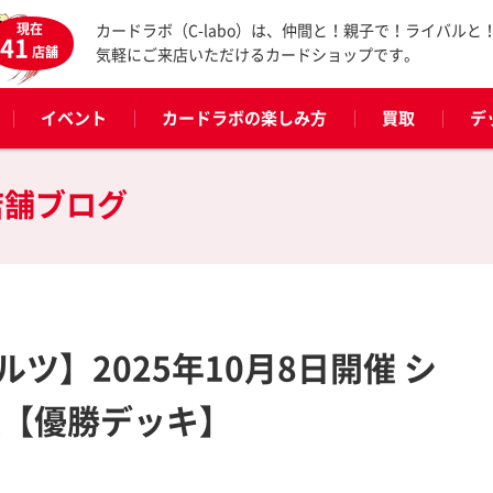
現在
カードラボ（C-labo）は、仲間と！親子で！ライバルと
41
店舗
気軽にご来店いただけるカードショップです。
イベント
カードラボの楽しみ方
買取
デ
店舗ブログ
ツ】2025年10月8日開催 シ
表【優勝デッキ】