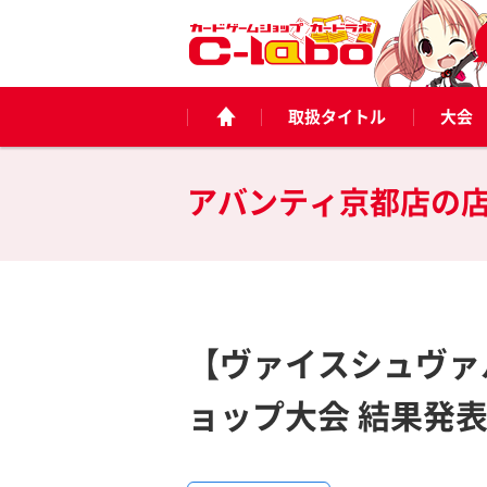
取扱タイトル
大会
アバンティ京都店の
【ヴァイスシュヴァル
ョップ大会 結果発