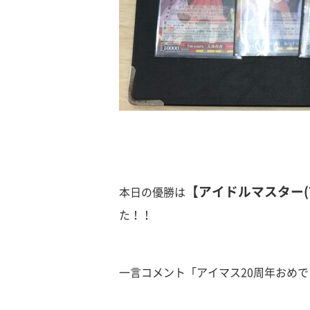
【アイドルマスター(7
本日の優勝は
た！！
一言コメント「アイマス20周年おめでと