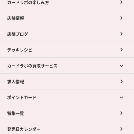
カードラボの楽しみ方
店舗情報
店舗ブログ
デッキレシピ
カードラボの買取サービス
求人情報
カードラボの買取サービスTOP
ポイントカード
店舗買取について
ネット買取について
特集一覧
ポイントカードTOP
買取承諾書について
発売日カレンダー
ポイント交換景品