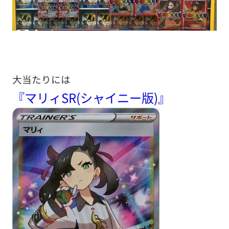
大当たりには
『マリィSR(シャイニー版)』