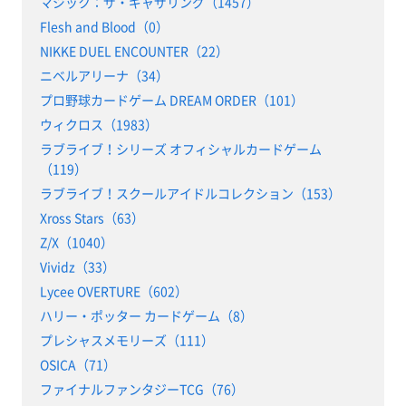
マジック：ザ・ギャザリング（1457）
Flesh and Blood（0）
NIKKE DUEL ENCOUNTER（22）
ニベルアリーナ（34）
プロ野球カードゲーム DREAM ORDER（101）
ウィクロス（1983）
ラブライブ！シリーズ オフィシャルカードゲーム
（119）
ラブライブ！スクールアイドルコレクション（153）
Xross Stars（63）
Z/X（1040）
Vividz（33）
Lycee OVERTURE（602）
ハリー・ポッター カードゲーム（8）
プレシャスメモリーズ（111）
OSICA（71）
ファイナルファンタジーTCG（76）