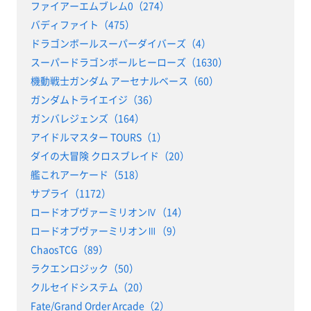
ファイアーエムブレム0（274）
バディファイト（475）
ドラゴンボールスーパーダイバーズ（4）
スーパードラゴンボールヒーローズ（1630）
機動戦士ガンダム アーセナルベース（60）
ガンダムトライエイジ（36）
ガンバレジェンズ（164）
アイドルマスター TOURS（1）
ダイの大冒険 クロスブレイド（20）
艦これアーケード（518）
サプライ（1172）
ロードオブヴァーミリオンⅣ（14）
ロードオブヴァーミリオンⅢ（9）
ChaosTCG（89）
ラクエンロジック（50）
クルセイドシステム（20）
Fate/Grand Order Arcade（2）