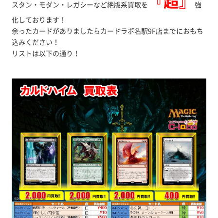
『超』
スタン・モダン・レガシーなど絶版系買取を
強
化しております！
余ったカードがありましたらカードラボ名駅9F店までにおもち
込みください！
リストは以下の通り！