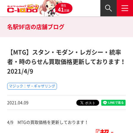
現在
41
店舗
名駅9F店の
店舗ブログ
【MTG】スタン・モダン・レガシー・統率
者・時のらせん買取価格更新しております！
2021/4/9
マジック：ザ・ギャザリング
2021.04.09
4/9 MTGの買取価格を更新しております！