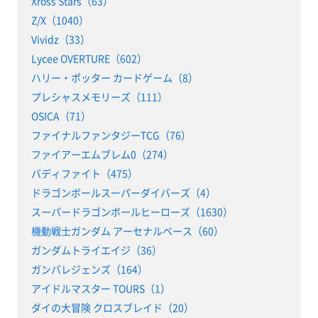
Xross Stars（63）
Z/X（1040）
Vividz（33）
Lycee OVERTURE（602）
ハリー・ポッター カードゲーム（8）
プレシャスメモリーズ（111）
OSICA（71）
ファイナルファンタジーTCG（76）
ファイアーエムブレム0（274）
バディファイト（475）
ドラゴンボールスーパーダイバーズ（4）
スーパードラゴンボールヒーローズ（1630）
機動戦士ガンダム アーセナルベース（60）
ガンダムトライエイジ（36）
ガンバレジェンズ（164）
アイドルマスター TOURS（1）
ダイの大冒険 クロスブレイド（20）