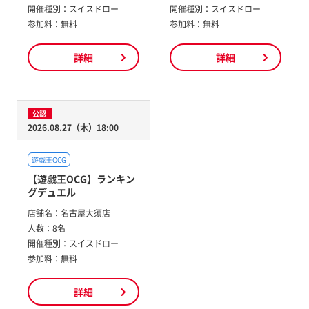
開催種別：
スイスドロー
開催種別：
スイスドロー
参加料：
無料
参加料：
無料
詳細
詳細
公認
2026.08.27（木）18:00
遊戯王OCG
【遊戯王OCG】ランキン
グデュエル
店舗名：
名古屋大須店
人数：
8名
開催種別：
スイスドロー
参加料：
無料
詳細