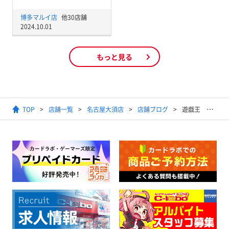
博多マルイ店
他30店舗
2024.10.01
もっと見る
TOP
店舗一覧
名古屋大須店
店舗ブログ
遊戯王 デッキ紹介（ドラゴンメイド、おジャマ、暗黒未海域編）