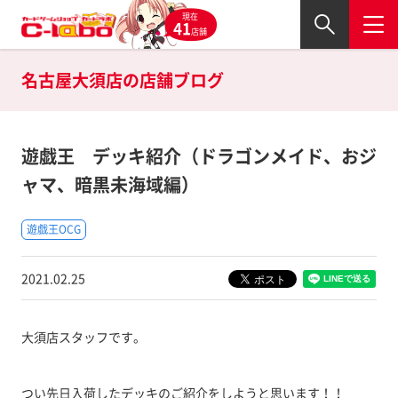
現在
41
店舗
名古屋大須店の
店舗ブログ
遊戯王 デッキ紹介（ドラゴンメイド、おジ
ャマ、暗黒未海域編）
遊戯王OCG
2021.02.25
大須店スタッフです。
つい先日入荷したデッキのご紹介をしようと思います！！