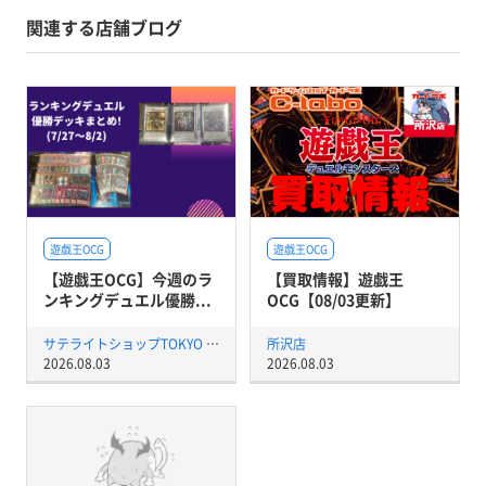
関連する店舗ブログ
遊戯王OCG
遊戯王OCG
【遊戯王OCG】今週のラ
【買取情報】遊戯王
ンキングデュエル優勝...
OCG【08/03更新】
サテライトショップTOKYO 秋葉原店
所沢店
2026.08.03
2026.08.03