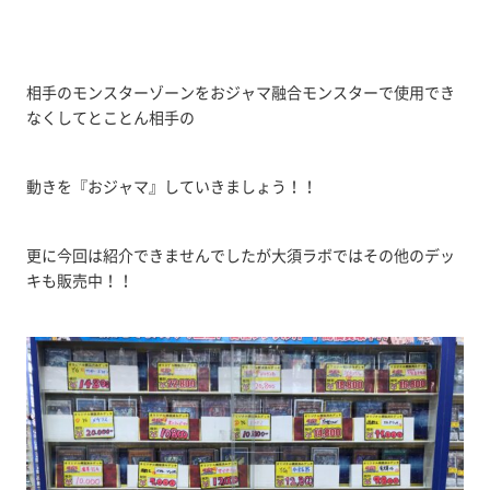
相手のモンスターゾーンをおジャマ融合モンスターで使用でき
なくしてとことん相手の
動きを『おジャマ』していきましょう！！
更に今回は紹介できませんでしたが大須ラボではその他のデッ
キも販売中！！