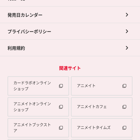
ポイントカードTOP
買取承諾書について
発売日カレンダー
ポイント交換景品
プライバシーポリシー
利用規約
関連サイト
カードラボオンライン
アニメイト
ショップ
アニメイトオンライン
アニメイトカフェ
ショップ
アニメイトブックスト
アニメイトタイムズ
ア