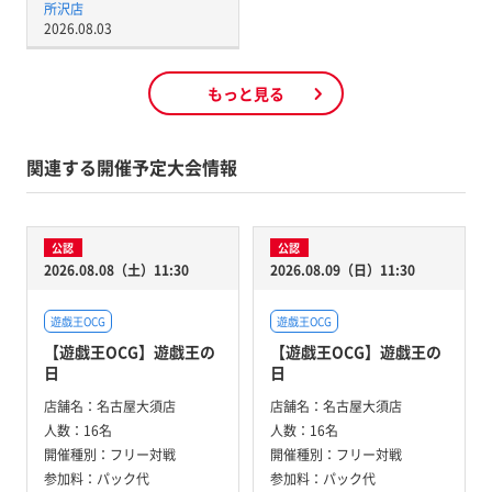
所沢店
2026.08.03
もっと見る
関連する開催予定大会情報
公認
公認
2026.08.08（土）11:30
2026.08.09（日）11:30
遊戯王OCG
遊戯王OCG
【遊戯王OCG】遊戯王の
【遊戯王OCG】遊戯王の
日
日
店舗名：
名古屋大須店
店舗名：
名古屋大須店
人数：
16名
人数：
16名
開催種別：
フリー対戦
開催種別：
フリー対戦
参加料：
パック代
参加料：
パック代