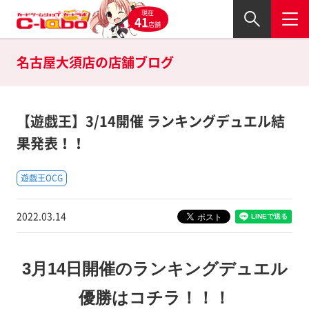
現在
41
店舗
名古屋大須店の
店舗ブログ
【遊戯王】3/14開催 ランキングデュエル結
果発表！！
遊戯王OCG
2022.03.14
3月14日開催のランキングデュエル
優勝はコチラ！！！