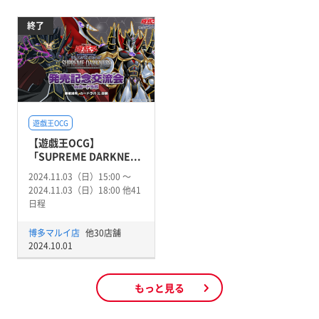
終了
遊戯王OCG
【遊戯王OCG】
「SUPREME DARKNE...
2024.11.03（日）15:00 〜
2024.11.03（日）18:00 他41
日程
博多マルイ店
他30店舗
2024.10.01
もっと見る