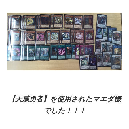
【天威勇者】を使用されたマエダ様
でした！！！