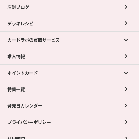
店舗ブログ
デッキレシピ
カードラボの買取サービス
求人情報
カードラボの買取サービスTOP
ポイントカード
店舗買取について
ネット買取について
特集一覧
ポイントカードTOP
買取承諾書について
発売日カレンダー
ポイント交換景品
プライバシーポリシー
利用規約