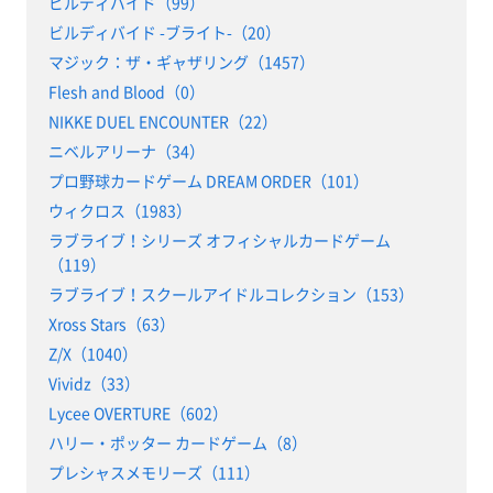
ビルディバイド（99）
ビルディバイド -ブライト-（20）
マジック：ザ・ギャザリング（1457）
Flesh and Blood（0）
NIKKE DUEL ENCOUNTER（22）
ニベルアリーナ（34）
プロ野球カードゲーム DREAM ORDER（101）
ウィクロス（1983）
ラブライブ！シリーズ オフィシャルカードゲーム
（119）
ラブライブ！スクールアイドルコレクション（153）
Xross Stars（63）
Z/X（1040）
Vividz（33）
Lycee OVERTURE（602）
ハリー・ポッター カードゲーム（8）
プレシャスメモリーズ（111）