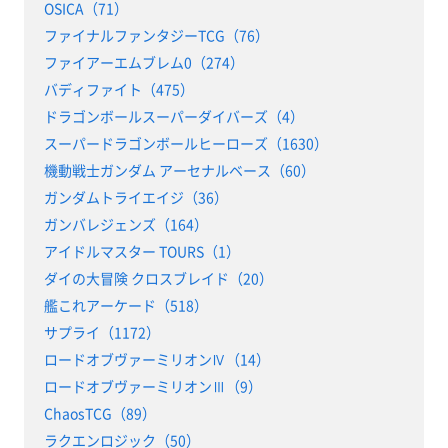
OSICA（71）
ファイナルファンタジーTCG（76）
ファイアーエムブレム0（274）
バディファイト（475）
ドラゴンボールスーパーダイバーズ（4）
スーパードラゴンボールヒーローズ（1630）
機動戦士ガンダム アーセナルベース（60）
ガンダムトライエイジ（36）
ガンバレジェンズ（164）
アイドルマスター TOURS（1）
ダイの大冒険 クロスブレイド（20）
艦これアーケード（518）
サプライ（1172）
ロードオブヴァーミリオンⅣ（14）
ロードオブヴァーミリオンⅢ（9）
ChaosTCG（89）
ラクエンロジック（50）